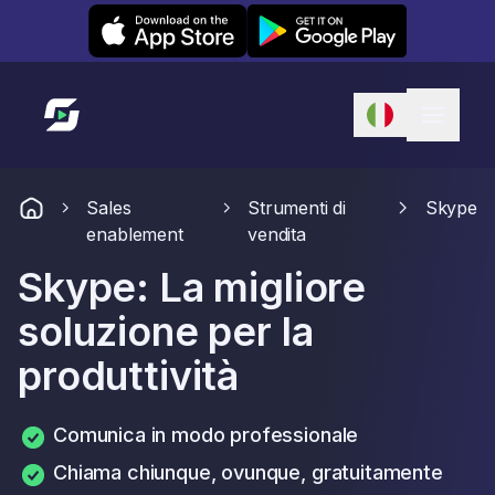
Leexi on iOS
Leexi on Android
Link alla homepage
Sales
Strumenti di
Skype
enablement
vendita
Skype: La migliore
soluzione per la
produttività
Comunica in modo professionale
Chiama chiunque, ovunque, gratuitamente