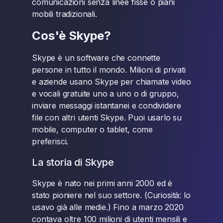
comunicazioni senza linee fisse o piani
mobili tradizionali.
Cos'è Skype?
Skype è un software che connette
persone in tutto il mondo. Milioni di privati
e aziende usano Skype per chiamate video
e vocali gratuite uno a uno o di gruppo,
inviare messaggi istantanei e condividere
file con altri utenti Skype. Puoi usarlo su
mobile, computer o tablet, come
preferisci.
La storia di Skype
Skype è nato nei primi anni 2000 ed è
stato pioniere nel suo settore. (Curiosità: lo
usavo già alle medie.) Fino a marzo 2020
contava oltre 100 milioni di utenti mensili e