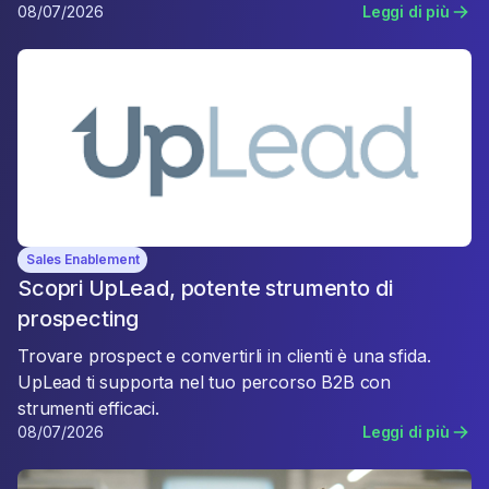
08/07/2026
Leggi di più
Sales Enablement
Scopri UpLead, potente strumento di
prospecting
Trovare prospect e convertirli in clienti è una sfida.
UpLead ti supporta nel tuo percorso B2B con
strumenti efficaci.
08/07/2026
Leggi di più