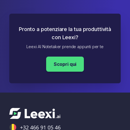
Pronto a potenziare la tua produttività
con Leexi?
Leexi AI Notetaker prende appunti per te
Scopri qui
+32 466 91 05 46