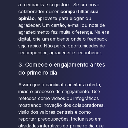
a feedbacks e sugestões. Se um novo
colaborador quiser
compartilhar sua
opinião
, aproveite para elogiar ou
agradecer. Um cartão, e-mail ou nota de
agradecimento faz muita diferença. Na era
digital, crie um ambiente onde o feedback
seja rápido. Não perca oportunidades de
recompensar, agradecer e reconhecer.
3. Comece o engajamento antes
do primeiro dia
Assim que o candidato aceitar a oferta,
inicie o processo de engajamento. Use
métodos como vídeos ou infográficos
mostrando inovação dos colaboradores,
visão dos valores centrais e como
reportar preocupações. Inclua isso em
atividades interativas do primeiro dia que