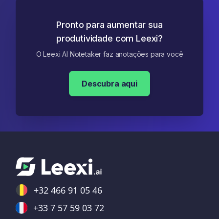
Pronto para aumentar sua
produtividade com Leexi?
O Leexi AI Notetaker faz anotações para você
Descubra aqui
+32 466 91 05 46
+33 7 57 59 03 72