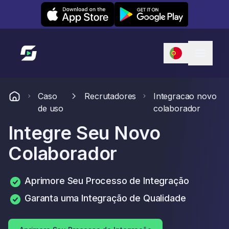
Leexi on iOS
Leexi on Android
Link para a página inicial
Caso
Recrutadores
Integracao novo
de uso
colaborador
Integre Seu Novo
Colaborador
Aprimore Seu Processo de Integração
Garanta uma Integração de Qualidade