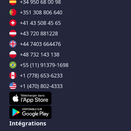
+34 950 68 00 98
+351 308 806 640
+41 43 508 45 65
+43 720 881228
+44 7403 664476
+48 732 143 138
+55 (11) 91379-1698
+1 (778) 653-6233
+1 (470) 802-4333
Intégrations