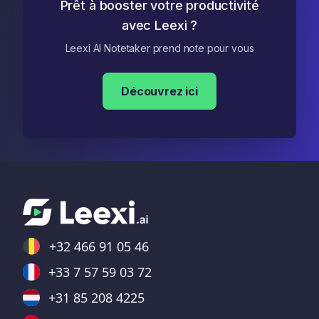
Prêt à booster votre productivité
avec Leexi ?
Leexi AI Notetaker prend note pour vous
Découvrez ici
+32 466 91 05 46
+33 7 57 59 03 72
+31 85 208 4225