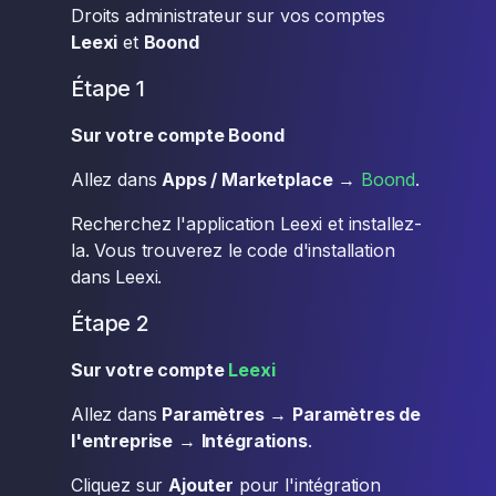
Droits administrateur sur vos comptes
Leexi
et
Boond
Étape 1
Sur votre compte Boond
Allez dans
Apps / Marketplace
→
Boond
.
Recherchez l'application Leexi et installez-
la. Vous trouverez le code d'installation
dans Leexi.
Étape 2
Sur votre compte
Leexi
Allez dans
Paramètres
→
Paramètres de
l'entreprise
→
Intégrations
.
Cliquez sur
Ajouter
pour l'intégration