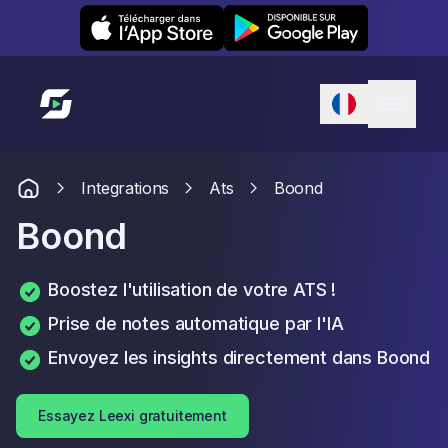
Leexi on iOS
Leexi on Android
Lien vers l'accueil
Integrations
Ats
Boond
Boond
Boostez l'utilisation de votre ATS !
Prise de notes automatique par l'IA
Envoyez les insights directement dans Boond
Essayez Leexi gratuitement