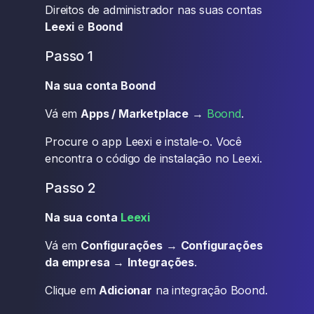
Direitos de administrador nas suas contas
Leexi
e
Boond
Passo 1
Na sua conta Boond
Vá em
Apps / Marketplace
→
Boond
.
Procure o app Leexi e instale-o. Você
encontra o código de instalação no Leexi.
Passo 2
Na sua conta
Leexi
Vá em
Configurações
→
Configurações
da empresa
→
Integrações
.
Clique em
Adicionar
na integração Boond.