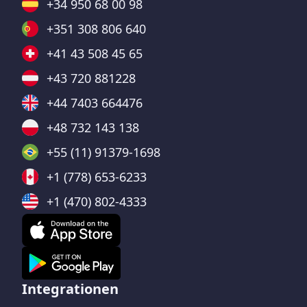
+34 950 68 00 98
+351 308 806 640
+41 43 508 45 65
+43 720 881228
+44 7403 664476
+48 732 143 138
+55 (11) 91379-1698
+1 (778) 653-6233
+1 (470) 802-4333
Integrationen