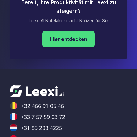
Bereit, Ihre Produktivität mit Leexi zu
steigern?
Leexi AI Notetaker macht Notizen für Sie
Hier entdecken
+32 466 91 05 46
+33 7 57 59 03 72
+31 85 208 4225