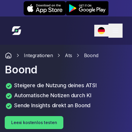
Leexi on iOS
Leexi on Android
Link zur Startseite
Integrationen
Ats
Boond
Boond
Steigere die Nutzung deines ATS!
Automatische Notizen durch KI
Sende Insights direkt an Boond
Leexi kostenlos testen