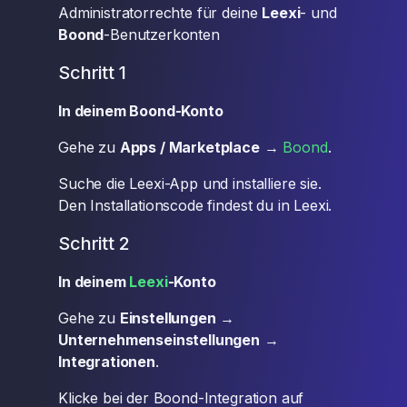
Administratorrechte für deine
Leexi
- und
Boond
-Benutzerkonten
Schritt 1
In deinem Boond-Konto
Gehe zu
Apps / Marketplace
→
Boond
.
Suche die Leexi-App und installiere sie.
Den Installationscode findest du in Leexi.
Schritt 2
In deinem
Leexi
-Konto
Gehe zu
Einstellungen
→
Unternehmenseinstellungen
→
Integrationen
.
Klicke bei der Boond-Integration auf