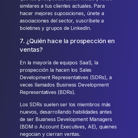
similares a tus clientes actuales. Para
hacer mejores suposiciones, únete a
asociaciones del sector, suscríbete a
boletines y grupos de LinkedIn.
7. ¿Quién hace la prospección en
ventas?
En la mayoría de equipos SaaS, la
prospección la hacen los Sales
Development Representatives (SDRs), a
veces llamados Business Development
Representatives (BDRs).
Los SDRs suelen ser los miembros más
nuevos, desarrollando habilidades antes
de ser Business Development Managers
(BDM o Account Executives, AE), quienes
negocian y cierran ventas.