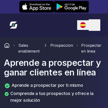
Leexi on iOS
Leexi on Android
Enlace a la página de inicio
Sales
Prospeccion
Prospectar
enablement
en linea
Aprende a prospectar y
ganar clientes en línea
Aprende a prospectar por ti mismo
Comprende a tus prospectos y ofrece la
mejor solución