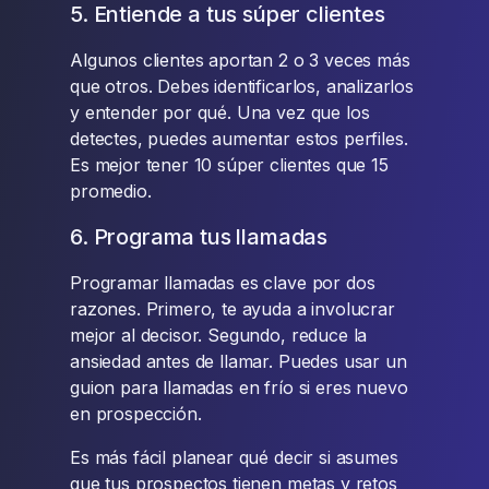
5. Entiende a tus súper clientes
Algunos clientes aportan 2 o 3 veces más
que otros. Debes identificarlos, analizarlos
y entender por qué. Una vez que los
detectes, puedes aumentar estos perfiles.
Es mejor tener 10 súper clientes que 15
promedio.
6. Programa tus llamadas
Programar llamadas es clave por dos
razones. Primero, te ayuda a involucrar
mejor al decisor. Segundo, reduce la
ansiedad antes de llamar. Puedes usar un
guion para llamadas en frío si eres nuevo
en prospección.
Es más fácil planear qué decir si asumes
que tus prospectos tienen metas y retos