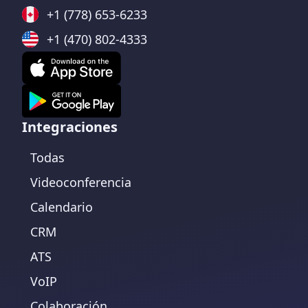
+1 (778) 653-6233
+1 (470) 802-4333
Integraciones
Todas
Videoconferencia
Calendario
CRM
ATS
VoIP
Colaboración