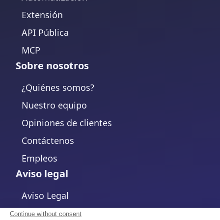
Extensión
API Pública
MCP
Sobre nosotros
¿Quiénes somos?
Nuestro equipo
Opiniones de clientes
Contáctenos
Empleos
Aviso legal
Aviso Legal
Política de Privacidad
Continue without consent