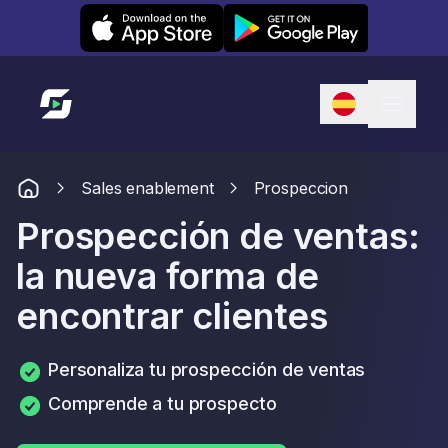
Leexi on iOS
Leexi on Android
Enlace a la página de inicio
Sales enablement
Prospeccion
Prospección de ventas:
la nueva forma de
encontrar clientes
Personaliza tu prospección de ventas
Comprende a tu prospecto