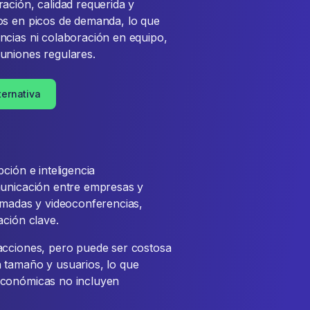
ación, calidad requerida y
os en picos de demanda, lo que
ncias ni colaboración en equipo,
uniones regulares.
ternativa
ción e inteligencia
municación entre empresas y
amadas y videoconferencias,
ación clave.
acciones, pero puede ser costosa
 tamaño y usuarios, lo que
económicas no incluyen