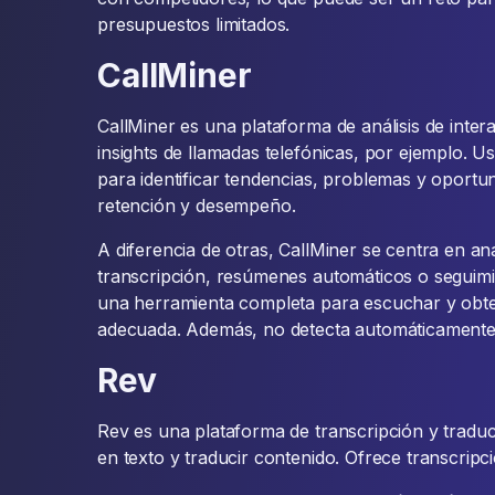
presupuestos limitados.
CallMiner
CallMiner es una plataforma de análisis de inter
insights de llamadas telefónicas, por ejemplo. Us
para identificar tendencias, problemas y oportu
retención y desempeño.
A diferencia de otras, CallMiner se centra en aná
transcripción, resúmenes automáticos o seguim
una herramienta completa para escuchar y obt
adecuada. Además, no detecta automáticamente e
Rev
Rev es una plataforma de transcripción y tradu
en texto y traducir contenido. Ofrece transcrip