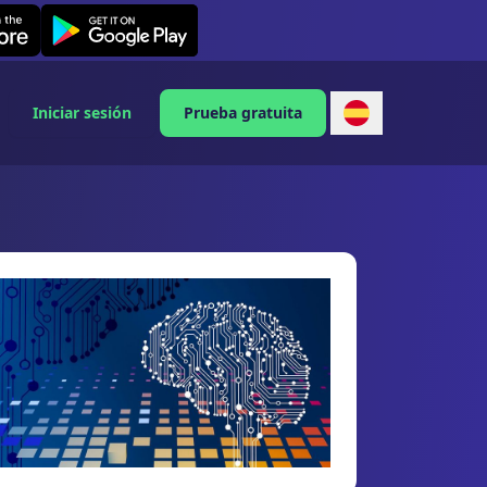
Leexi on Android
Iniciar sesión
Prueba gratuita