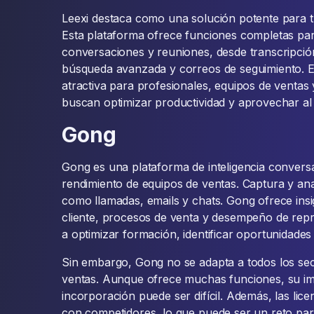
Leexi destaca como una solución potente para t
Esta plataforma ofrece funciones completas para 
conversaciones y reuniones, desde transcripció
búsqueda avanzada y correos de seguimiento. Es
atractiva para profesionales, equipos de ventas
buscan optimizar productividad y aprovechar al
Gong
Gong es una plataforma de inteligencia convers
rendimiento de equipos de ventas. Captura y anal
como llamadas, emails y chats. Gong ofrece ins
cliente, procesos de venta y desempeño de rep
a optimizar formación, identificar oportunidade
Sin embargo, Gong no se adapta a todos los se
ventas. Aunque ofrece muchas funciones, su im
incorporación puede ser difícil. Además, las li
con competidores, lo que puede ser un reto pa