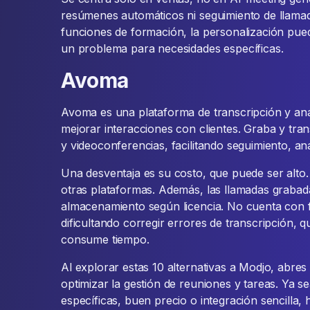
resúmenes automáticos ni seguimiento de llamad
funciones de formación, la personalización pued
un problema para necesidades específicas.
Avoma
Avoma es una plataforma de transcripción y aná
mejorar interacciones con clientes. Graba y tr
y videoconferencias, facilitando seguimiento, aná
Una desventaja es su costo, que puede ser alto.
otras plataformas. Además, las llamadas grabada
almacenamiento según licencia. No cuenta con 
dificultando corregir errores de transcripción
consume tiempo.
Al explorar estas 10 alternativas a Modjo, abre
optimizar la gestión de reuniones y tareas. Ya 
específicas, buen precio o integración sencilla, 