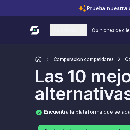
Prueba nuestra 
Enlace a la página de inicio
Soluciones
Opiniones de clie
Comparacion competidores
Ot
Las 10 mej
alternativa
Encuentra la plataforma que se ada