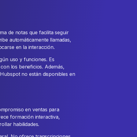
a de notas que facilita seguir
ribe automáticamente llamadas,
carse en la interacción.
egún uso y funciones. Es
o con los beneficios. Además,
 Hubspot no están disponibles en
compromiso en ventas para
ce formación interactiva,
ollar habilidades.
ral. No ofrece transcripciones,