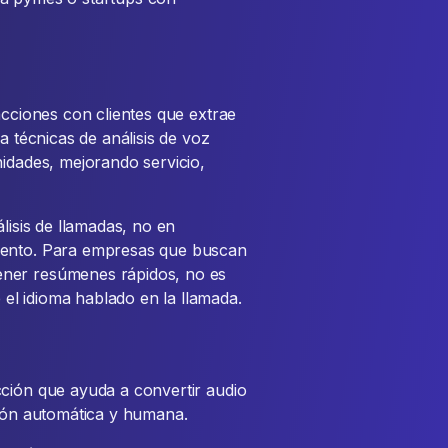
acciones con clientes que extrae
a técnicas de análisis de voz
nidades, mejorando servicio,
lisis de llamadas, no en
iento. Para empresas que buscan
ener resúmenes rápidos, no es
l idioma hablado en la llamada.
cción que ayuda a convertir audio
ción automática y humana.