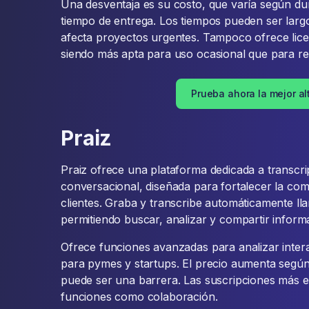
Una desventaja es su costo, que varía según dur
tiempo de entrega. Los tiempos pueden ser larg
afecta proyectos urgentes. Tampoco ofrece lice
siendo más apta para uso ocasional que para re
Prueba ahora la mejor al
Praiz
Praiz ofrece una plataforma dedicada a transcrip
conversacional, diseñada para fortalecer la co
clientes. Graba y transcribe automáticamente ll
permitiendo buscar, analizar y compartir inform
Ofrece funciones avanzadas para analizar inter
para pymes y startups. El precio aumenta según
puede ser una barrera. Las suscripciones más 
funciones como colaboración.