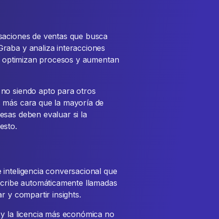
rsaciones de ventas que busca
raba y analiza interacciones
s, optimizan procesos y aumentan
no siendo apto para otros
s más cara que la mayoría de
esas deben evaluar si la
esto.
 inteligencia conversacional que
nscribe automáticamente llamadas
r y compartir insights.
 y la licencia más económica no