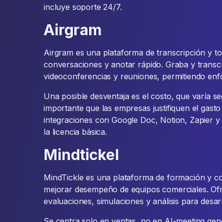
incluye soporte 24/7.
Airgram
Airgram es una plataforma de transcripción y tom
conversaciones y anotar rápido. Graba y transc
videoconferencias y reuniones, permitiendo enfo
Una posible desventaja es el costo, que varía s
importante que las empresas justifiquen el gast
integraciones con Google Doc, Notion, Zapier y
la licencia básica.
Mindtickel
MindTickle es una plataforma de formación y 
mejorar desempeño de equipos comerciales. Ofre
evaluaciones, simulaciones y análisis para desarr
Se centra solo en ventas, no en AI-meeting gene