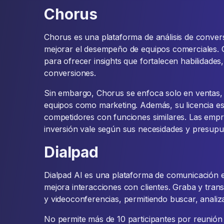
Chorus
Chorus es una plataforma de análisis de conve
mejorar el desempeño de equipos comerciales. G
para ofrecer insights que fortalecen habilidade
conversiones.
Sin embargo, Chorus se enfoca solo en ventas, 
equipos como marketing. Además, su licencia e
competidores con funciones similares. Las empr
inversión vale según sus necesidades y presupu
Dialpad
Dialpad AI es una plataforma de comunicación e
mejora interacciones con clientes. Graba y tra
y videoconferencias, permitiendo buscar, analiza
No permite más de 10 participantes por reunión