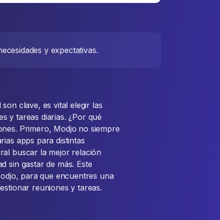
necesidades y expectativas.
on clave, es vital elegir las
s y tareas diarias. ¿Por qué
zones. Primero, Modjo no siempre
rias apps para distintas
al buscar la mejor relación
d sin gastar de más. Este
 Modjo, para que encuentres una
estionar reuniones y tareas.