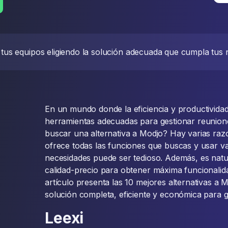
 tus equipos eligiendo la solución adecuada que cumpla tus 
En un mundo donde la eficiencia y productividad s
herramientas adecuadas para gestionar reunione
buscar una alternativa a Modjo? Hay varias ra
ofrece todas las funciones que buscas y usar va
necesidades puede ser tedioso. Además, es natur
calidad-precio para obtener máxima funcionalida
artículo presenta las 10 mejores alternativas a
solución completa, eficiente y económica para g
Leexi