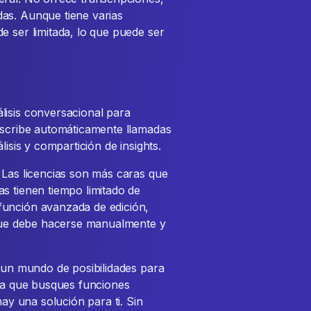
as. Aunque tiene varias
e ser limitada, lo que puede ser
lisis conversacional para
anscribe automáticamente llamadas
lisis y compartición de insights.
 Las licencias son más caras que
s tienen tiempo limitado de
función avanzada de edición,
, que debe hacerse manualmente y
s un mundo de posibilidades para
sea que busques funciones
hay una solución para ti. Sin