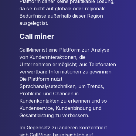
Plattform daher keine praktikable Lösung,
da sie nicht auf globale oder regionale
Bedürfnisse außerhalb dieser Region
ausgelegt ist.
Call miner
CallMiner ist eine Plattform zur Analyse
von Kundeninteraktionen, die
Unternehmen ermöglicht, aus Telefonaten
verwertbare Informationen zu gewinnen.
Die Plattform nutzt
Sprachanalysetechniken, um Trends,
Probleme und Chancen in
Kundenkontakten zu erkennen und so
Kundenservice, Kundenbindung und
Gesamtleistung zu verbessern.
Im Gegensatz zu anderen konzentriert
sich CallMiner hauptsächlich auf