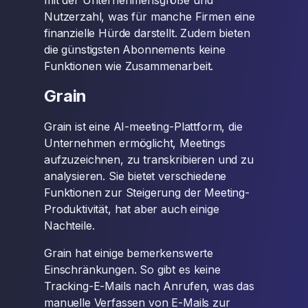
mit der Unternehmensgröße und
Nutzerzahl, was für manche Firmen eine
finanzielle Hürde darstellt. Zudem bieten
die günstigsten Abonnements keine
Funktionen wie Zusammenarbeit.
Grain
Grain ist eine AI-meeting-Plattform, die
Unternehmen ermöglicht, Meetings
aufzuzeichnen, zu transkribieren und zu
analysieren. Sie bietet verschiedene
Funktionen zur Steigerung der Meeting-
Produktivität, hat aber auch einige
Nachteile.
Grain hat einige bemerkenswerte
Einschränkungen. So gibt es keine
Tracking-E-Mails nach Anrufen, was das
manuelle Verfassen von E-Mails zur