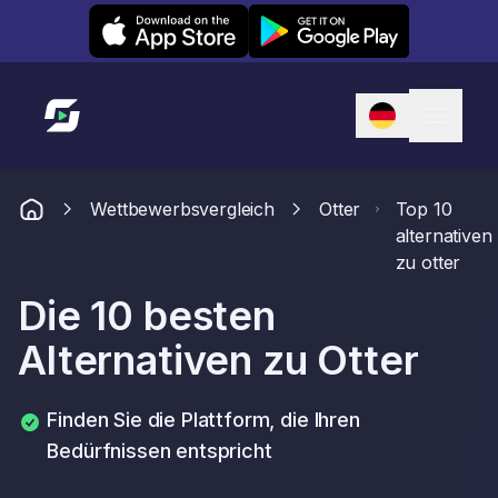
Leexi on iOS
Leexi on Android
Link zur Startseite
Wettbewerbsvergleich
Otter
Top 10
alternativen
zu otter
Die 10 besten
Alternativen zu Otter
Finden Sie die Plattform, die Ihren
Bedürfnissen entspricht