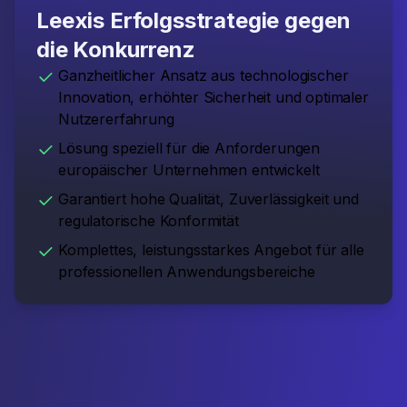
Leexis Erfolgsstrategie gegen
die Konkurrenz
Ganzheitlicher Ansatz aus technologischer
Innovation, erhöhter Sicherheit und optimaler
Nutzererfahrung
Lösung speziell für die Anforderungen
europäischer Unternehmen entwickelt
Garantiert hohe Qualität, Zuverlässigkeit und
regulatorische Konformität
Komplettes, leistungsstarkes Angebot für alle
professionellen Anwendungsbereiche