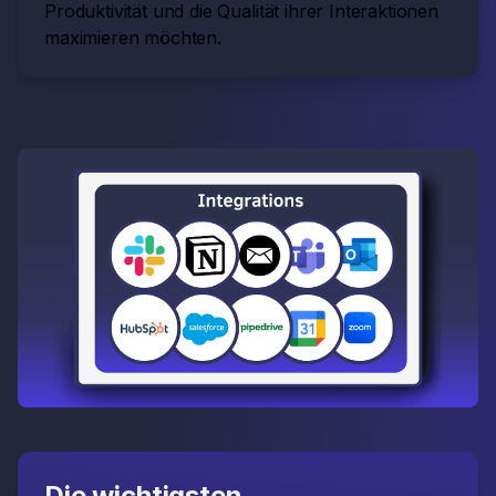
Produktivität und die Qualität ihrer Interaktionen
maximieren möchten.
Die wichtigsten