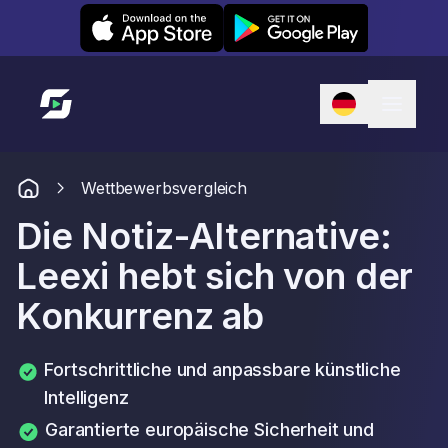
Leexi on iOS
Leexi on Android
Link zur Startseite
Wettbewerbsvergleich
Die Notiz-Alternative:
Leexi hebt sich von der
Konkurrenz ab
Fortschrittliche und anpassbare künstliche
Intelligenz
Garantierte europäische Sicherheit und