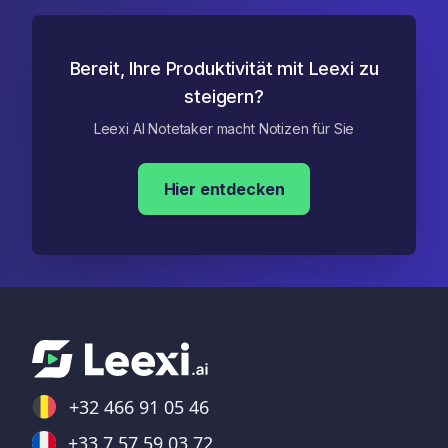
Bereit, Ihre Produktivität mit Leexi zu
steigern?
Leexi AI Notetaker macht Notizen für Sie
Hier entdecken
+32 466 91 05 46
+33 7 57 59 03 72