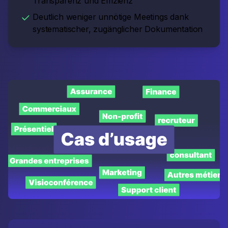
Transparenz und Effizienz
Deutlich weniger unnötige Meetings dank
systematischer, zugänglicher Dokumentation