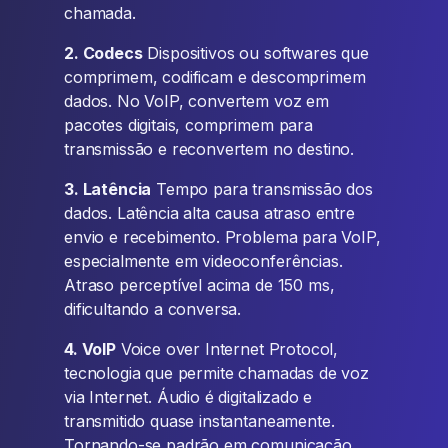
chamada.
2. Codecs
Dispositivos ou softwares que
comprimem, codificam e descomprimem
dados. No VoIP, convertem voz em
pacotes digitais, comprimem para
transmissão e reconvertem no destino.
3. Latência
Tempo para transmissão dos
dados. Latência alta causa atraso entre
envio e recebimento. Problema para VoIP,
especialmente em videoconferências.
Atraso perceptível acima de 150 ms,
dificultando a conversa.
4. VoIP
Voice over Internet Protocol,
tecnologia que permite chamadas de voz
via Internet. Áudio é digitalizado e
transmitido quase instantaneamente.
Tornando-se padrão em comunicação