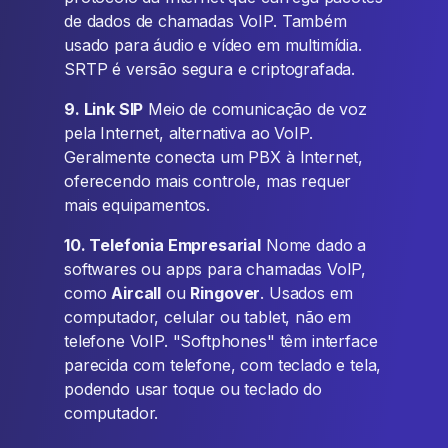
de dados de chamadas VoIP. Também
usado para áudio e vídeo em multimídia.
SRTP é versão segura e criptografada.
9. Link SIP
Meio de comunicação de voz
pela Internet, alternativa ao VoIP.
Geralmente conecta um PBX à Internet,
oferecendo mais controle, mas requer
mais equipamentos.
10. Telefonia Empresarial
Nome dado a
softwares ou apps para chamadas VoIP,
como
Aircall
ou
Ringover
. Usados em
computador, celular ou tablet, não em
telefone VoIP. "Softphones" têm interface
parecida com telefone, com teclado e tela,
podendo usar toque ou teclado do
computador.