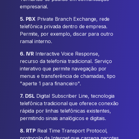
empresarial.
5. PBX
Private Branch Exchange, rede
telefônica privada dentro de empresa.
Permite, por exemplo, discar para outro
ramal interno.
6. IVR
Interactive Voice Response,
recurso da telefonia tradicional. Serviço
interativo que permite navegação por
menus e transferência de chamadas, tipo
"aperte 1 para financeiro".
7. DSL
Digital Subscriber Line, tecnologia
telefônica tradicional que oferece conexão
rápida por linhas telefônicas existentes,
permitindo sinais analógicos e digitais.
8. RTP
Real Time Transport Protocol,
protocolo da Internet que carrega pacotes