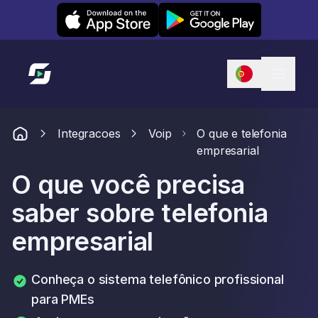
Leexi on iOS
Leexi on Android
Link para a página inicial
Integracoes
Voip
O que e telefonia
empresarial
O que você precisa
saber sobre telefonia
empresarial
Conheça o sistema telefônico profissional
para PMEs