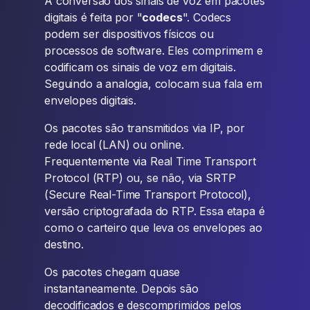
A conversão dos sinais de voz em pacotes
digitais é feita por "
codecs
". Codecs
podem ser dispositivos físicos ou
processos de software. Eles comprimem e
codificam os sinais de voz em digitais.
Seguindo a analogia, colocam sua fala em
envelopes digitais.
Os pacotes são transmitidos via IP, por
rede local (LAN) ou online.
Frequentemente via Real Time Transport
Protocol (RTP) ou, se não, via SRTP
(Secure Real-Time Transport Protocol),
versão criptografada do RTP. Essa etapa é
como o carteiro que leva os envelopes ao
destino.
Os pacotes chegam quase
instantaneamente. Depois são
decodificados e descomprimidos pelos