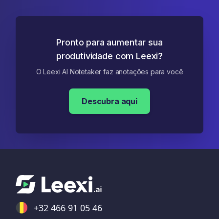
Pronto para aumentar sua
produtividade com Leexi?
O Leexi AI Notetaker faz anotações para você
Descubra aqui
+32 466 91 05 46