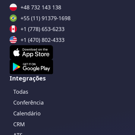
+48 732 143 138
+55 (11) 91379-1698
+1 (778) 653-6233
+1 (470) 802-4333
Integrações
Todas
Conferência
Calendário
CRM
ATS