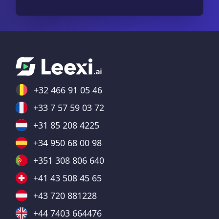
+32 466 91 05 46
+33 7 57 59 03 72
+31 85 208 4225
+34 950 68 00 98
+351 308 806 640
+41 43 508 45 65
+43 720 881228
+44 7403 664476