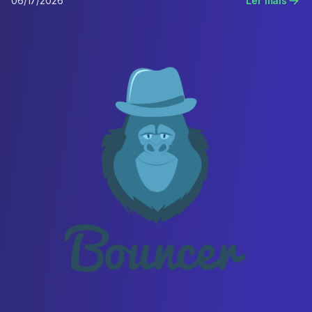
06/17/2026
Ler mais