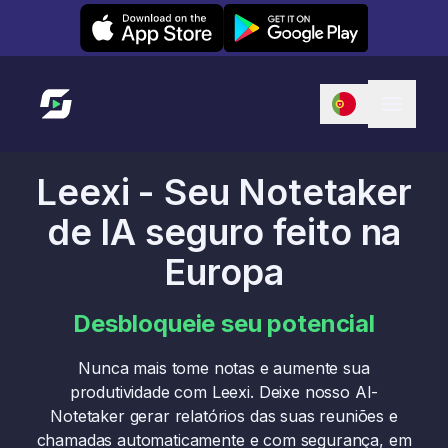
Leexi on iOS
Leexi on Android
Link para a página inicial
Leexi - Seu Notetaker
de IA seguro feito na
Europa
Desbloqueie seu potencial
Nunca mais tome notas e aumente sua
produtividade com Leexi. Deixe nosso AI-
Notetaker gerar relatórios das suas reuniões e
chamadas automaticamente e com segurança, em