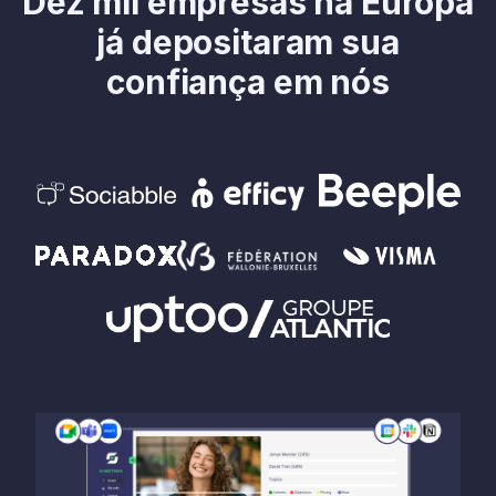
Dez mil empresas na Europa
já depositaram sua
confiança em nós