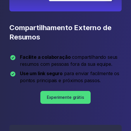
Compartilhamento Externo de
Resumos
Facilite a colaboração
compartilhando seus
resumos com pessoas fora da sua equipe.
Use um link seguro
para enviar facilmente os
pontos principais e próximos passos.
Experimente grátis