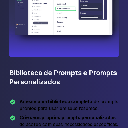
Biblioteca de Prompts e Prompts
Personalizados
Acesse uma biblioteca completa
de prompts
prontos para usar em seus resumos.
Crie seus próprios prompts personalizados
de acordo com suas necessidades específicas.