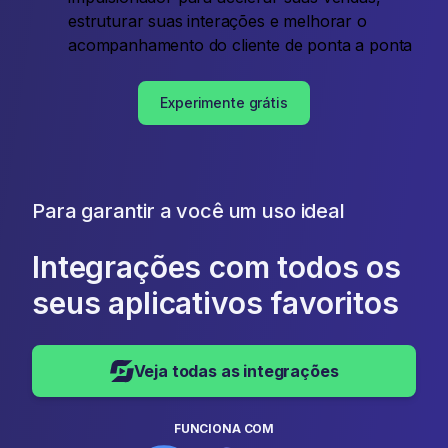
estruturar suas interações e melhorar o
acompanhamento do cliente de ponta a ponta
Experimente grátis
Para garantir a você um uso ideal
Integrações com todos os
seus aplicativos favoritos
Veja todas as integrações
FUNCIONA COM