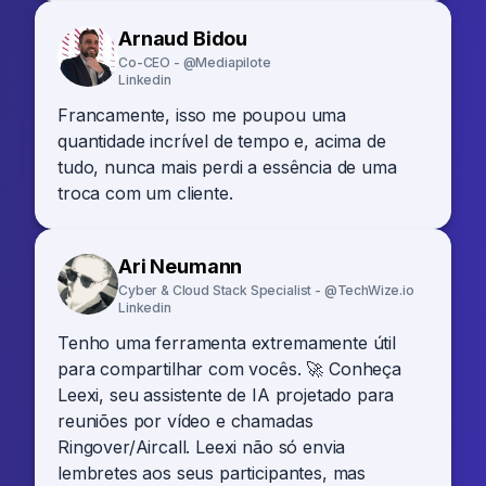
Arnaud Bidou
Co-CEO - @Mediapilote
Linkedin
Francamente, isso me poupou uma
quantidade incrível de tempo e, acima de
tudo, nunca mais perdi a essência de uma
troca com um cliente.
Ari Neumann
Cyber & Cloud Stack Specialist - @TechWize.io
Linkedin
Tenho uma ferramenta extremamente útil
para compartilhar com vocês. 🚀 Conheça
Leexi, seu assistente de IA projetado para
reuniões por vídeo e chamadas
Ringover/Aircall. Leexi não só envia
lembretes aos seus participantes, mas