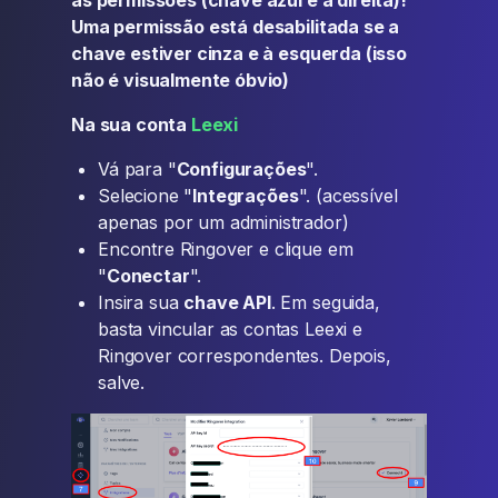
Uma permissão está desabilitada se a
chave estiver cinza e à esquerda (isso
não é visualmente óbvio)
Na sua conta
Leexi
Vá para "
Configurações
".
Selecione "
Integrações
". (acessível
apenas por um administrador)
Encontre Ringover e clique em
"
Conectar
".
Insira sua
chave API
. Em seguida,
basta vincular as contas Leexi e
Ringover correspondentes. Depois,
salve.