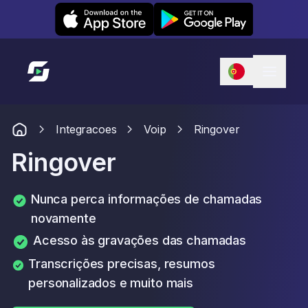
Leexi on iOS
Leexi on Android
Link para a página inicial
Integracoes
Voip
Ringover
Ringover
Nunca perca informações de chamadas
novamente
Acesso às gravações das chamadas
Transcrições precisas, resumos
personalizados e muito mais