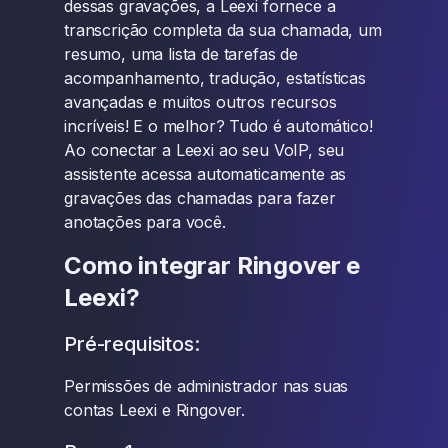
dessas gravações, a Leexi fornece a
transcrição completa da sua chamada, um
resumo, uma lista de tarefas de
acompanhamento, tradução, estatísticas
avançadas e muitos outros recursos
incríveis! E o melhor? Tudo é automático!
Ao conectar a Leexi ao seu VoIP, seu
assistente acessa automaticamente as
gravações das chamadas para fazer
anotações para você.
Como integrar Ringover e
Leexi?
Pré-requisitos:
Permissões de administrador nas suas
contas Leexi e Ringover.