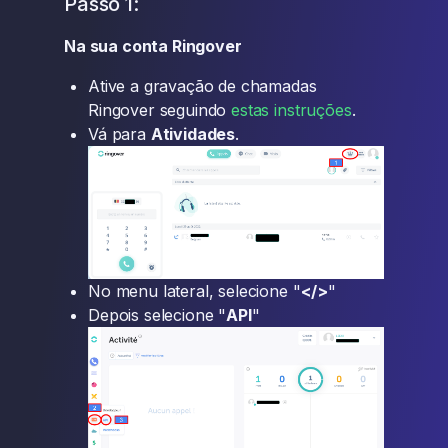
Passo 1:
Na sua conta Ringover
Ative a gravação de chamadas
Ringover seguindo
estas instruções
.
Vá para
Atividades
.
No menu lateral, selecione "
</>
"
Depois selecione "
API
"