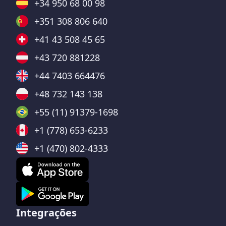
+34 950 68 00 98
+351 308 806 640
+41 43 508 45 65
+43 720 881228
+44 7403 664476
+48 732 143 138
+55 (11) 91379-1698
+1 (778) 653-6233
+1 (470) 802-4333
Integrações