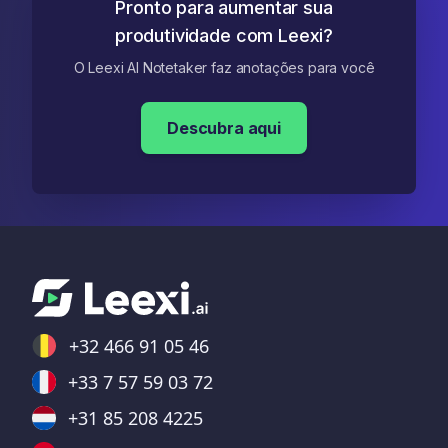
Pronto para aumentar sua
produtividade com Leexi?
O Leexi AI Notetaker faz anotações para você
Descubra aqui
+32 466 91 05 46
+33 7 57 59 03 72
+31 85 208 4225