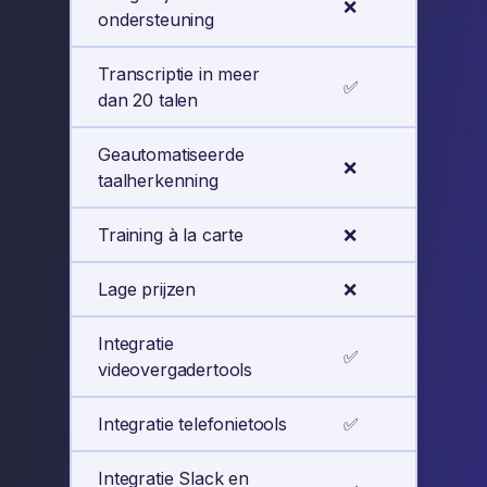
❌
ondersteuning
Transcriptie in meer
✅
dan 20 talen
Geautomatiseerde
❌
taalherkenning
Training à la carte
❌
Lage prijzen
❌
Integratie
✅
videovergadertools
Integratie telefonietools
✅
Integratie Slack en