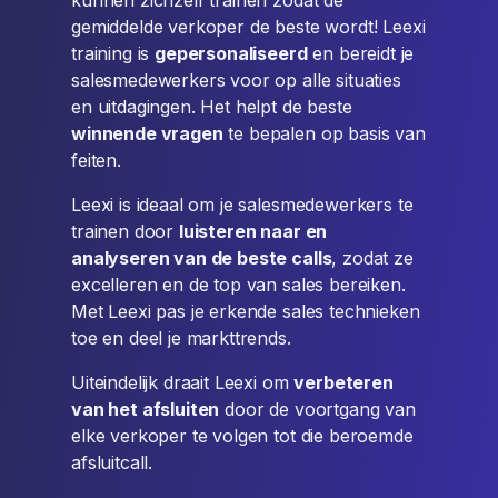
gemiddelde verkoper de beste wordt! Leexi
training is
gepersonaliseerd
en bereidt je
salesmedewerkers voor op alle situaties
en uitdagingen. Het helpt de beste
winnende vragen
te bepalen op basis van
feiten.
Leexi is ideaal om je salesmedewerkers te
trainen door
luisteren naar en
analyseren van de beste calls
, zodat ze
excelleren en de top van sales bereiken.
Met Leexi pas je erkende sales technieken
toe en deel je markttrends.
Uiteindelijk draait Leexi om
verbeteren
van het afsluiten
door de voortgang van
elke verkoper te volgen tot die beroemde
afsluitcall.