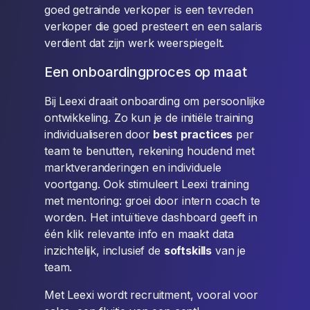
goed getrainde verkoper is een tevreden
verkoper die goed presteert en een salaris
verdient dat zijn werk weerspiegelt.
Een onboardingproces op maat
Bij Leexi draait onboarding om persoonlijke
ontwikkeling. Zo kun je de initiële training
individualiseren door
best practices
per
team te benutten, rekening houdend met
marktveranderingen en individuele
voortgang. Ook stimuleert Leexi training
met mentoring: groei door intern coach te
worden. Het intuïtieve dashboard geeft in
één klik relevante info en maakt data
inzichtelijk, inclusief de
softskills
van je
team.
Met Leexi wordt recruitment, vooral voor