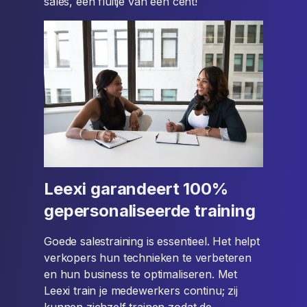
sales, een fluitje van een cent!
Leexi garandeert 100%
gepersonaliseerde training
Goede salestraining is essentieel. Het helpt
verkopers hun technieken te verbeteren
en hun business te optimaliseren. Met
Leexi train je medewerkers continu; zij
kunnen zichzelf trainen zodat de