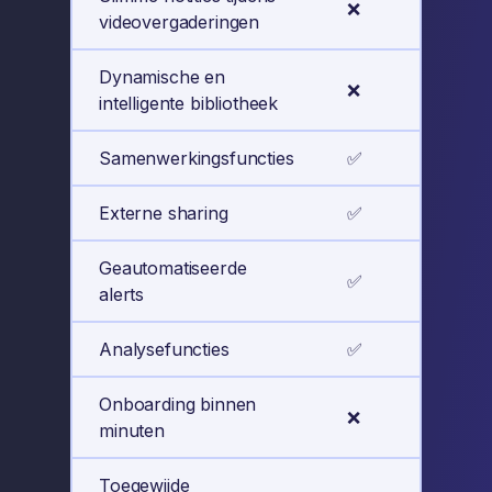
❌
videovergaderingen
Dynamische en
❌
intelligente bibliotheek
Samenwerkingsfuncties
✅
Externe sharing
✅
Geautomatiseerde
✅
alerts
Analysefuncties
✅
Onboarding binnen
❌
minuten
Toegewijde