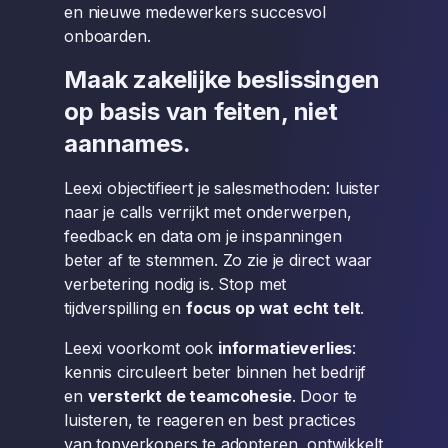
en nieuwe medewerkers succesvol
onboarden.
Maak zakelijke beslissingen
op basis van feiten, niet
aannames.
Leexi objectifieert je salesmethoden: luister
naar je calls verrijkt met onderwerpen,
feedback en data om je inspanningen
beter af te stemmen. Zo zie je direct waar
verbetering nodig is. Stop met
tijdverspilling en
focus op wat echt telt
.
Leexi voorkomt ook
informatieverlies
:
kennis circuleert beter binnen het bedrijf
en
versterkt de teamcohesie
. Door te
luisteren, te reageren en best practices
van topverkopers te adopteren, ontwikkelt