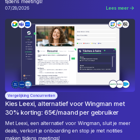
tijdens meetings!
07/28/2026
Lees meer
Vergelijking Concurrenten
Kies Leexi, alternatief voor Wingman met
30% korting: 65€/maand per gebruiker
Met Leexi, een alternatief voor Wingman, sluit je meer
deals, verkort je onboarding en stop je met notities
maken tijdens meetings!