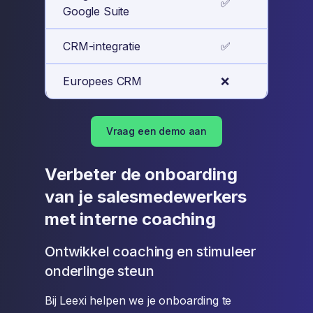
✅
Google Suite
CRM-integratie
✅
Europees CRM
❌
Vraag een demo aan
Verbeter de onboarding
van je salesmedewerkers
met interne coaching
Ontwikkel coaching en stimuleer
onderlinge steun
Bij Leexi helpen we je onboarding te