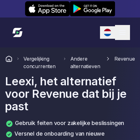
Leexi on iOS
Leexi on Android
Link naar startpagina
Vergelijking
Andere
Revenue
concurrenten
alternatieven
Leexi, het alternatief
voor Revenue dat bij je
past
Gebruik feiten voor zakelijke beslissingen
Versnel de onboarding van nieuwe