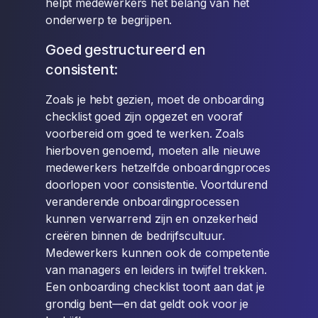
helpt medewerkers het belang van het
onderwerp te begrijpen.
Goed gestructureerd en
consistent:
Zoals je hebt gezien, moet de onboarding
checklist goed zijn opgezet en vooraf
voorbereid om goed te werken. Zoals
hierboven genoemd, moeten alle nieuwe
medewerkers hetzelfde onboardingproces
doorlopen voor consistentie. Voortdurend
veranderende onboardingprocessen
kunnen verwarrend zijn en onzekerheid
creëren binnen de bedrijfscultuur.
Medewerkers kunnen ook de competentie
van managers en leiders in twijfel trekken.
Een onboarding checklist toont aan dat je
grondig bent—en dat geldt ook voor je