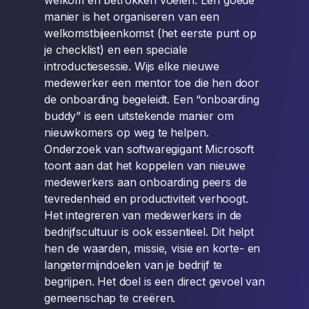
welkom en betrokken voelen. Een goede
manier is het organiseren van een
welkomstbijeenkomst (het eerste punt op
je checklist) en een speciale
introductiesessie. Wijs elke nieuwe
medewerker een mentor toe die hen door
de onboarding begeleidt. Een “onboarding
buddy” is een uitstekende manier om
nieuwkomers op weg te helpen.
Onderzoek van softwaregigant Microsoft
toont aan dat het koppelen van nieuwe
medewerkers aan onboarding peers de
tevredenheid en productiviteit verhoogt.
Het integreren van medewerkers in de
bedrijfscultuur is ook essentieel. Dit helpt
hen de waarden, missie, visie en korte- en
langetermijndoelen van je bedrijf te
begrijpen. Het doel is een direct gevoel van
gemeenschap te creëren.