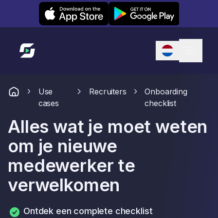
Leexi on iOS
Leexi on Android
Link naar startpagina
Use
Recruiters
Onboarding
cases
checklist
Alles wat je moet weten
om je nieuwe
medewerker te
verwelkomen
Ontdek een complete checklist