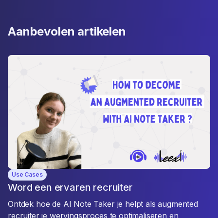
Aanbevolen artikelen
Use Cases
Word een ervaren recruiter
Ontdek hoe de AI Note Taker je helpt als augmented
recruiter je wervingsproces te optimaliseren en