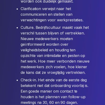
worden ook duidelijk gemaakt.
Clarification verwijst naar het
communiceren en stellen van
verwachtingen voor werkprestaties.
Culture. Bedrijfscultuur maakt vaak het
verschil tussen blijven of vertrekken.
Nieuwe medewerkers moeten
geïnformeerd worden over
veiligheidsbeleid en houding ten
opzichte van intimidatie en pesten op
het werk. Hoe meer verbonden nieuwe
medewerkers zich voelen, hoe kleiner
de kans dat ze vroegtijdig vertrekken.
Check-in. Het einde van de eerste dag
betekent niet dat onboarding voorbij is.
Een goede manier om contact te
houden is het plannen van follow-up
meetings na 30, 60 en 90 dagen.