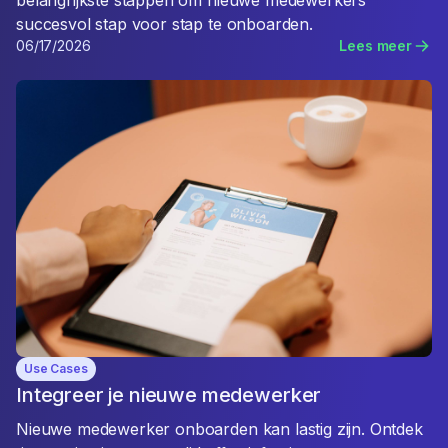
succesvol stap voor stap te onboarden.
06/17/2026
Lees meer
Use Cases
Integreer je nieuwe medewerker
Nieuwe medewerker onboarden kan lastig zijn. Ontdek