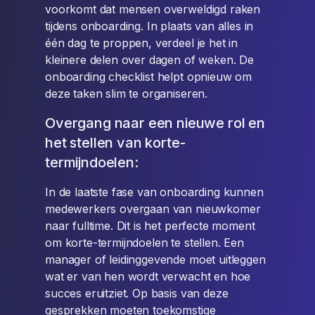
voorkomt dat mensen overweldigd raken
tijdens onboarding. In plaats van alles in
één dag te proppen, verdeel je het in
kleinere delen over dagen of weken. De
onboarding checklist helpt opnieuw om
deze taken slim te organiseren.
Overgang naar een nieuwe rol en
het stellen van korte-
termijndoelen:
In de laatste fase van onboarding kunnen
medewerkers overgaan van nieuwkomer
naar fulltime. Dit is het perfecte moment
om korte-termijndoelen te stellen. Een
manager of leidinggevende moet uitleggen
wat er van hen wordt verwacht en hoe
succes eruitziet. Op basis van deze
gesprekken moeten toekomstige