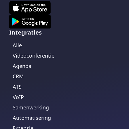
Integraties
Alle
Videoconferentie
Agenda
CRM
ATS
VoIP
Samenwerking
Automatisering
Extensie