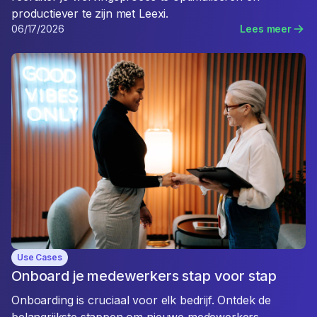
productiever te zijn met Leexi.
06/17/2026
Lees meer
Use Cases
Onboard je medewerkers stap voor stap
Onboarding is cruciaal voor elk bedrijf. Ontdek de
belangrijkste stappen om nieuwe medewerkers