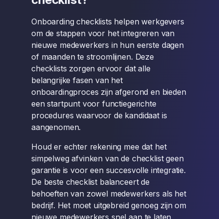
Onboarding checklists helpen werkgevers
om de stappen voor het integreren van
nieuwe medewerkers in hun eerste dagen
of maanden te stroomlijnen. Deze
checklists zorgen ervoor dat alle
belangrijke fasen van het
onboardingproces zijn afgerond en bieden
een startpunt voor functiegerichte
procedures waarvoor de kandidaat is
aangenomen.
Houd er echter rekening mee dat het
simpelweg afvinken van de checklist geen
garantie is voor een succesvolle integratie.
De beste checklist balanceert de
behoeften van zowel medewerkers als het
bedrijf. Het moet uitgebreid genoeg zijn om
nieuwe medewerkers snel aan te laten