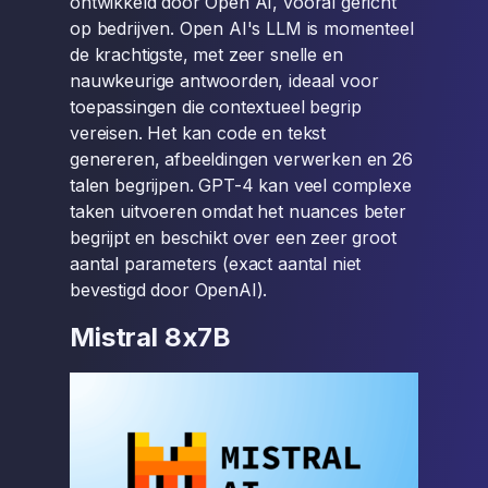
ontwikkeld door Open AI, vooral gericht
op bedrijven. Open AI's LLM is momenteel
de krachtigste, met zeer snelle en
nauwkeurige antwoorden, ideaal voor
toepassingen die contextueel begrip
vereisen. Het kan code en tekst
genereren, afbeeldingen verwerken en 26
talen begrijpen. GPT-4 kan veel complexe
taken uitvoeren omdat het nuances beter
begrijpt en beschikt over een zeer groot
aantal parameters (exact aantal niet
bevestigd door OpenAI).
Mistral 8x7B