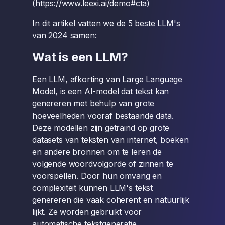
(https://www.leexi.ai/demo#cta)
In dit artikel vatten we de 5 beste LLM's
van 2024 samen:
Wat is een LLM?
Een LLM, afkorting van Large Language
Model, is een AI-model dat tekst kan
genereren met behulp van grote
hoeveelheden vooraf bestaande data.
Deze modellen zijn getraind op grote
datasets van teksten van internet, boeken
en andere bronnen om te leren de
volgende woordvolgorde of zinnen te
voorspellen. Door hun omvang en
complexiteit kunnen LLM's tekst
genereren die vaak coherent en natuurlijk
lijkt. Ze worden gebruikt voor
automatische tekstgeneratie,