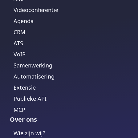
Videoconferentie
Agenda
CRM
ATS
VoIP
Samenwerking
Automatisering
Extensie
Publieke API
MCP
Over ons
Wie zijn wij?