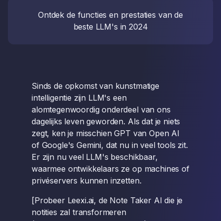
Ontdek de functies en prestaties van de
beste LLM's in 2024
Sinds de opkomst van kunstmatige
intelligentie zijn LLM's een
alomtegenwoordig onderdeel van ons
dagelijks leven geworden. Als dat je niets
zegt, ken je misschien GPT van Open AI
of Google's Gemini, dat nu in veel tools zit.
Er zijn nu veel LLM's beschikbaar,
waarmee ontwikkelaars ze op machines of
privéservers kunnen inzetten.
[Probeer Leexi.ai, de Note Taker AI die je
notities zal transformeren