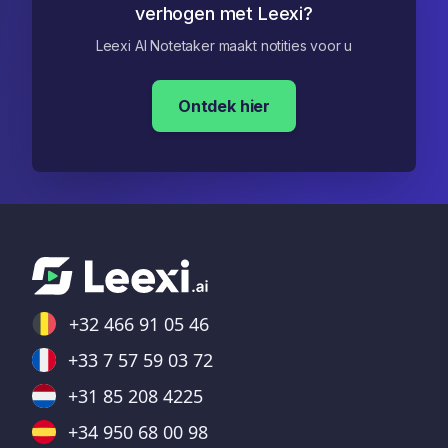
verhogen met Leexi?
Leexi AI Notetaker maakt notities voor u
Ontdek hier
+32 466 91 05 46
+33 7 57 59 03 72
+31 85 208 4225
+34 950 68 00 98