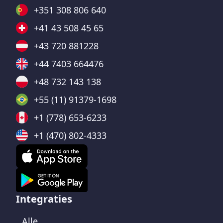
+351 308 806 640
+41 43 508 45 65
+43 720 881228
+44 7403 664476
+48 732 143 138
+55 (11) 91379-1698
+1 (778) 653-6233
+1 (470) 802-4333
Integraties
Alle