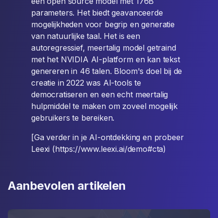
een open source model met 176B
parameters. Het biedt geavanceerde
mogelijkheden voor begrip en generatie
van natuurlijke taal. Het is een
autoregressief, meertalig model getraind
met het NVIDIA AI-platform en kan tekst
genereren in 46 talen. Bloom's doel bij de
creatie in 2022 was AI-tools te
democratiseren en een echt meertalig
hulpmiddel te maken om zoveel mogelijk
gebruikers te bereiken.
[Ga verder in je AI-ontdekking en probeer
Leexi (https://www.leexi.ai/demo#cta)
Aanbevolen artikelen