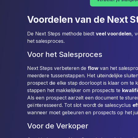
Voordelen van de Next 
De Next Steps methode biedt
veel voordelen
, 
het salesproces.
Voor het Salesproces
Next Steps verbeteren de
flow
van het salespro
meerdere tussenstappen. Het uiteindelijke sluite
prospect die elke stap doorloopt is klaar om t
stappen het makkelijker om prospects te
kwalif
Als een prospect aarzelt een document te sturen, 
geïnteresseerd. Tot slot wordt de salescyclus
ef
wanneer moet gebeuren en prospects op het jui
Voor de Verkoper