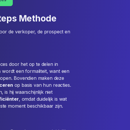
Steps Methode
voor de verkoper, de prospect en
ces door het op te delen in
n wordt een formaliteit, want een
e kopen. Bovendien maken deze
iceren
op basis van hun reacties.
is hij waarschijnlijk niet
ficiënter
, omdat duidelijk is wat
ste moment beschikbaar zijn.