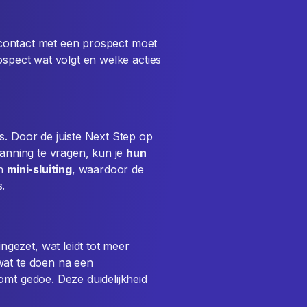
te contact met een prospect moet
ospect wat volgt en welke acties
.
s. Door de juiste Next Step op
panning te vragen, kun je
hun
en
mini-sluiting
, waardoor de
s.
gezet, wat leidt tot meer
 wat te doen na een
omt gedoe. Deze duidelijkheid