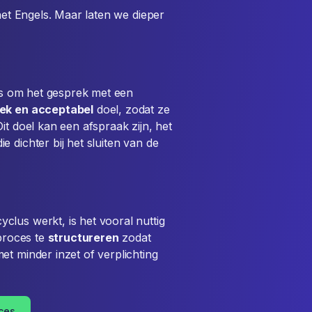
 het Engels. Maar laten we dieper
 is om het gesprek met een
iek en acceptabel
doel, zodat ze
Dit doel kan een afspraak zijn, het
 dichter bij het sluiten van de
lus werkt, is het vooral nuttig
sproces te
structureren
zodat
et minder inzet of verplichting
oces