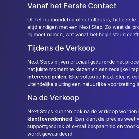
Vanaf het Eerste Contact
Of het nu mondeling of schriftelijk is, het eers
altijd eindigen met een Next Step. Zo weet de pr
hij moet nemen, wat vanaf het begin steun geeft
Tijdens de Verkoop
Next Steps blijven cruciaal gedurende het proce
het juiste moment te kiezen en een redelijke ins
interesse peilen
. Elke voltooide Next Step is e
uiteindelijke sluiting een natuurlijke voortzetting i
Na de Verkoop
Next Steps kunnen ook na de verkoop worden in
klanttevredenheid
. Een klant die precies weet
supportgesprek of e-mail bespaart tijd en voork
wordt gewaardeerd.