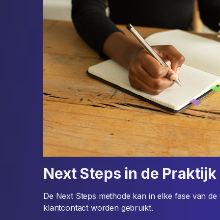
Next Steps in de Praktijk
De Next Steps methode kan in elke fase van de s
klantcontact worden gebruikt.