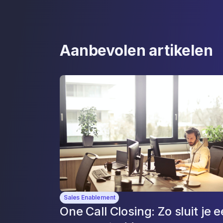
Aanbevolen artikelen
Sales Enablement
One Call Closing: Zo sluit je 