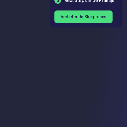
3
Next Steps in de Praktijk
Verbeter Je Sluitproces