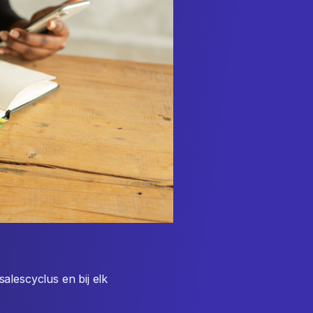
alescyclus en bij elk