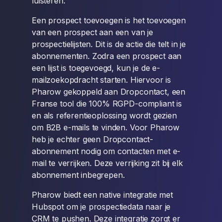
luisteren.
Een prospect toevoegen is het toevoegen
van een prospect aan een van je
prospectielijsten. Dit is de actie die telt in je
abonnementen. Zodra een prospect aan
een lijst is toegevoegd, kun je de e-
mailzoekopdracht starten. Hiervoor is
Pharow gekoppeld aan Dropcontact, een
Franse tool die 100% RGPD-compliant is
en als referentieoplossing wordt gezien
om B2B e-mails te vinden. Voor Pharow
heb je echter geen Dropcontact-
abonnement nodig om contacten met e-
mail te verrijken. Deze verrijking zit bij elk
abonnement inbegrepen.
Pharow biedt een native integratie met
Hubspot om je prospectiedata naar je
CRM te pushen. Deze integratie zorgt er