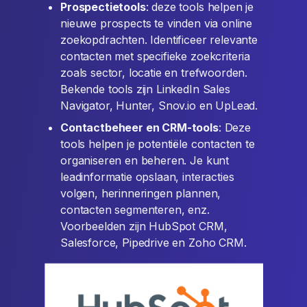
Prospectietools
: deze tools helpen je
nieuwe prospects te vinden via online
zoekopdrachten. Identificeer relevante
contacten met specifieke zoekcriteria
zoals sector, locatie en trefwoorden.
Bekende tools zijn LinkedIn Sales
Navigator, Hunter, Snov.io en UpLead.
Contactbeheer en CRM-tools
: Deze
tools helpen je potentiële contacten te
organiseren en beheren. Je kunt
leadinformatie opslaan, interacties
volgen, herinneringen plannen,
contacten segmenteren, enz.
Voorbeelden zijn HubSpot CRM,
Salesforce, Pipedrive en Zoho CRM.