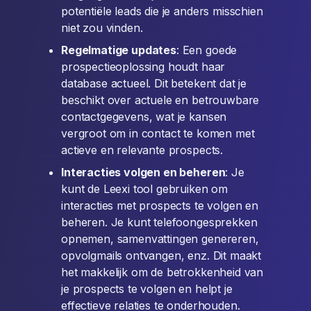
potentiële leads die je anders misschien
niet zou vinden.
Regelmatige updates
: Een goede
prospectieoplossing houdt haar
database actueel. Dit betekent dat je
beschikt over actuele en betrouwbare
contactgegevens, wat je kansen
vergroot om in contact te komen met
actieve en relevante prospects.
Interacties volgen en beheren
: Je
kunt de Leexi tool gebruiken om
interacties met prospects te volgen en
beheren. Je kunt telefoongesprekken
opnemen, samenvattingen genereren,
opvolgmails ontvangen, enz. Dit maakt
het makkelijk om de betrokkenheid van
je prospects te volgen en helpt je
effectieve relaties te onderhouden.