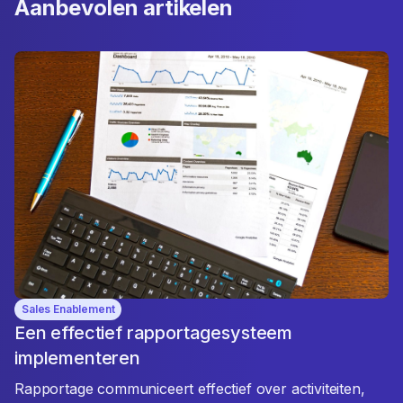
Aanbevolen artikelen
Sales Enablement
Een effectief rapportagesysteem
implementeren
Rapportage communiceert effectief over activiteiten,