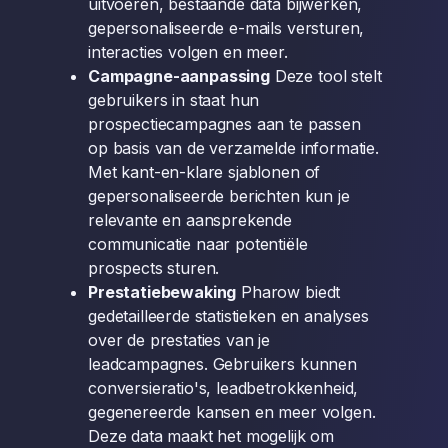
uitvoeren, bestaande data bijwerken,
gepersonaliseerde e-mails versturen,
interacties volgen en meer.
Campagne-aanpassing
Deze tool stelt
gebruikers in staat hun
prospectiecampagnes aan te passen
op basis van de verzamelde informatie.
Met kant-en-klare sjablonen of
gepersonaliseerde berichten kun je
relevante en aansprekende
communicatie naar potentiële
prospects sturen.
Prestatiebewaking
Pharow biedt
gedetailleerde statistieken en analyses
over de prestaties van je
leadcampagnes. Gebruikers kunnen
conversieratio's, leadbetrokkenheid,
gegenereerde kansen en meer volgen.
Deze data maakt het mogelijk om