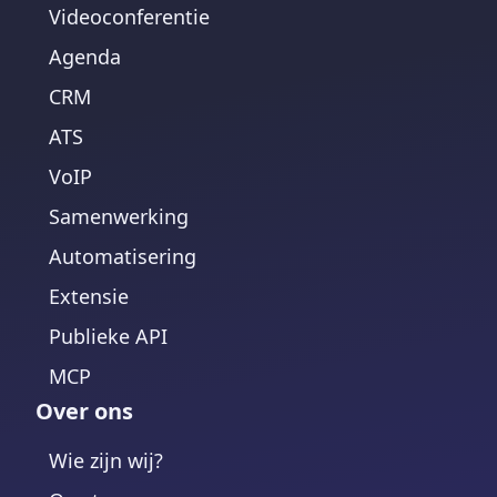
Videoconferentie
Agenda
CRM
ATS
VoIP
Samenwerking
Automatisering
Extensie
Publieke API
MCP
Over ons
Wie zijn wij?