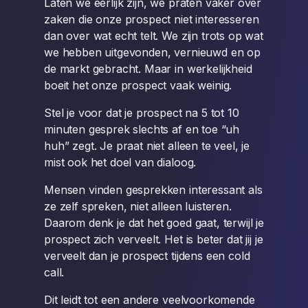
Laten we eerlijk zijn, we praten vaker over
zaken die onze prospect niet interesseren
dan over wat echt telt. We zijn trots op wat
we hebben uitgevonden, vernieuwd en op
de markt gebracht. Maar in werkelijkheid
boeit het onze prospect vaak weinig.
Stel je voor dat je prospect na 5 tot 10
minuten gesprek slechts af en toe “uh
huh” zegt. Je praat niet alleen te veel, je
mist ook het doel van dialoog.
Mensen vinden gesprekken interessant als
ze zelf spreken, niet alleen luisteren.
Daarom denk je dat het goed gaat, terwijl je
prospect zich verveelt. Het is beter dat jij je
verveelt dan je prospect tijdens een cold
call.
Dit leidt tot een andere veelvoorkomende