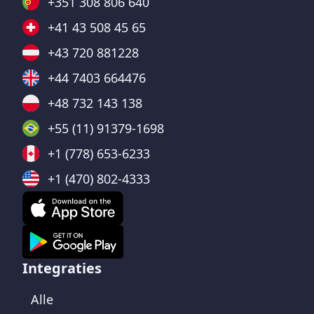
+351 308 806 640
+41 43 508 45 65
+43 720 881228
+44 7403 664476
+48 732 143 138
+55 (11) 91379-1698
+1 (778) 653-6233
+1 (470) 802-4333
Integraties
Alle