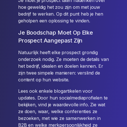
Je moet je prospect laten nadenken over
hoe geweldig het zou zijn om met jouw
bedrijf te werken. Op dit punt heb je hen
geholpen een oplossing te vinden.
Je Boodschap Moet Op Elke
Prospect Aangepast Zijn
Natuurlijk heeft elke prospect grondig
onderzoek nodig. Ze moeten de details van
het bedrijf, idealen en doelen kennen. Er
zijn twee simpele manieren: verslind de
content op hun website.
Lees ook enkele blogartikelen voor
updates. Door hun socialmediaprofielen te
bekijken, vind je waardevolle info. Zie wat
ze doen, waar, welke conferenties ze
bezoeken, met wie ze samenwerken in
B2B en welke merkpersoonlijkheid ze