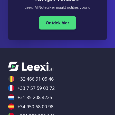
Leexi AI Notetaker maakt notities voor u
Ontdek hier
+32 466 91 05 46
+33 7 57 59 03 72
+31 85 208 4225
+34 950 68 00 98