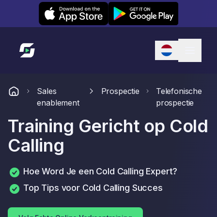
Leexi on iOS
Leexi on Android
Link naar startpagina
Sales
Prospectie
Telefonische
enablement
prospectie
Training Gericht op Cold
Calling
Hoe Word Je een Cold Calling Expert?
Top Tips voor Cold Calling Succes