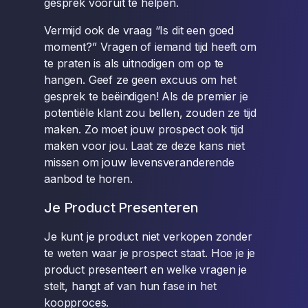
gesprek vooruit te helpen.
Vermijd ook de vraag “Is dit een goed
moment?” Vragen of iemand tijd heeft om
te praten is als uitnodigen om op te
hangen. Geef ze geen excuus om het
gesprek te beëindigen! Als de premier je
potentiële klant zou bellen, zouden ze tijd
maken. Zo moet jouw prospect ook tijd
maken voor jou. Laat ze deze kans niet
missen om jouw levensveranderende
aanbod te horen.
Je Product Presenteren
Je kunt je product niet verkopen zonder
te weten waar je prospect staat. Hoe je je
product presenteert en welke vragen je
stelt, hangt af van hun fase in het
koopproces.