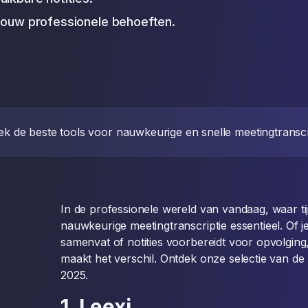
 jouw professionele behoeften.
k de beste tools voor nauwkeurige en snelle meetingtranscr
In de professionele wereld van vandaag, waar tijd
nauwkeurige meetingtranscriptie essentieel. Of j
samenvat of notities voorbereidt voor opvolging
maakt het verschil. Ontdek onze selectie van de 
2025.
1. Leexi