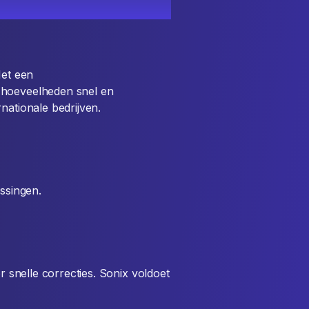
Met een
 hoeveelheden snel en
nationale bedrijven.
ssingen.
or snelle correcties. Sonix voldoet