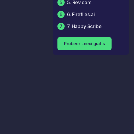
5
5. Rev.com
6
6. Fireflies.ai
7
7. Happy Scribe
Probeer Leexi gratis