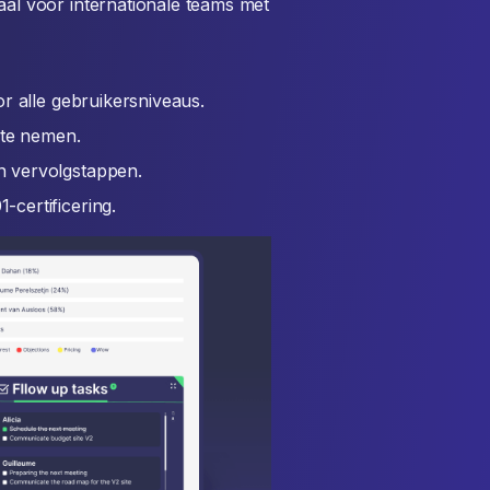
eaal voor internationale teams met
or alle gebruikersniveaus.
 te nemen.
n vervolgstappen.
certificering.