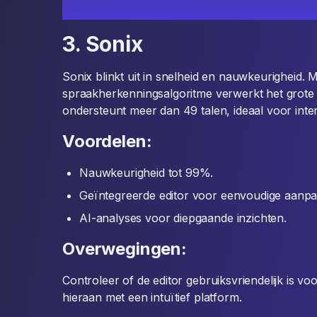
3. Sonix
Sonix blinkt uit in snelheid en nauwkeurigheid. 
spraakherkenningsalgoritme verwerkt het grote
ondersteunt meer dan 49 talen, ideaal voor inter
Voordelen:
Nauwkeurigheid tot 99%.
Geïntegreerde editor voor eenvoudige aanpa
AI-analyses voor diepgaande inzichten.
Overwegingen:
Controleer of de editor gebruiksvriendelijk is vo
hieraan met een intuïtief platform.