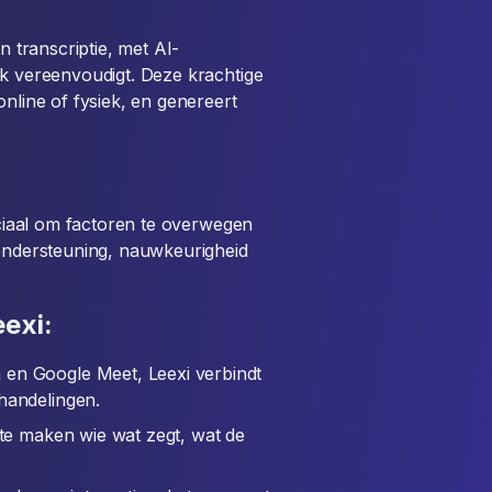
n transcriptie, met AI-
rk vereenvoudigt. Deze krachtige
online of fysiek, en genereert
ruciaal om factoren te overwegen
 ondersteuning, nauwkeurigheid
exi:
 en Google Meet, Leexi verbindt
handelingen.
k te maken wie wat zegt, wat de