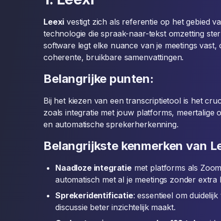
Leexi
vestigt zich als referentie op het gebied va
technologie die spraak-naar-tekst omzetting ste
software legt elke nuance van je meetings vast, 
coherente, bruikbare samenvattingen.
Belangrijke punten:
Bij het kiezen van een transcriptietool is het c
zoals integratie met jouw platforms, meertalige
en automatische sprekerherkenning.
Belangrijkste kenmerken van Le
Naadloze integratie
met platforms als Zoom
automatisch met al je meetings zonder extra 
Sprekeridentificatie
: essentieel om duidelij
discussie beter inzichtelijk maakt.