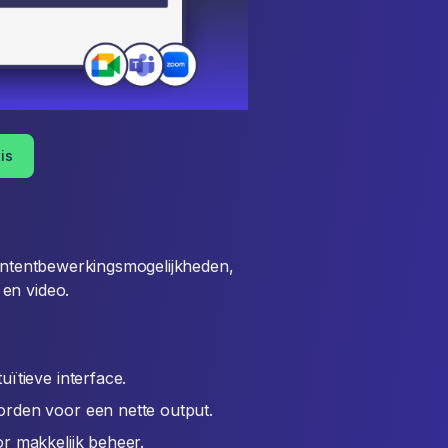
is
contentbewerkingsmogelijkheden,
en video.
ïtieve interface.
rden voor een nette output.
r makkelijk beheer.