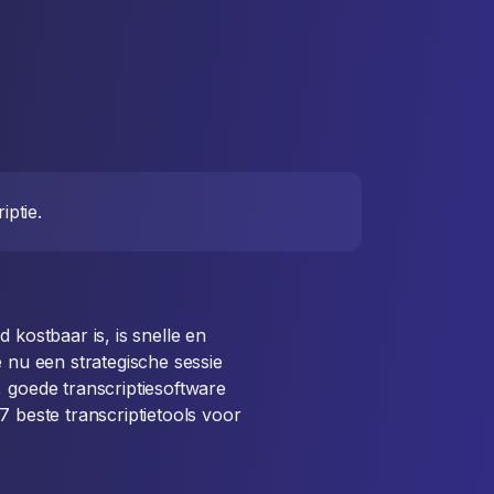
iptie.
 kostbaar is, is snelle en
e nu een strategische sessie
, goede transcriptiesoftware
7 beste transcriptietools voor