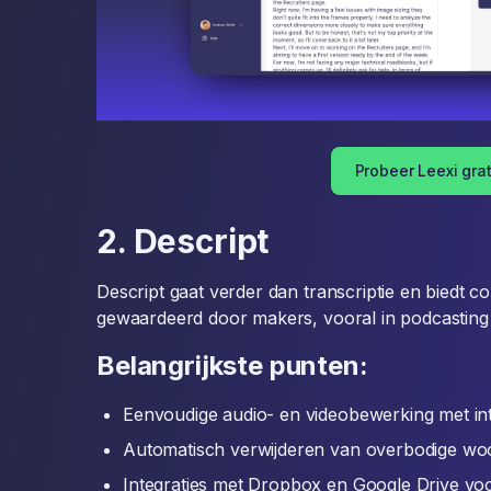
Probeer Leexi grat
2. Descript
Descript gaat verder dan transcriptie en biedt 
gewaardeerd door makers, vooral in podcasting 
Belangrijkste punten:
Eenvoudige audio- en videobewerking met intu
Automatisch verwijderen van overbodige woo
Integraties met Dropbox en Google Drive voo