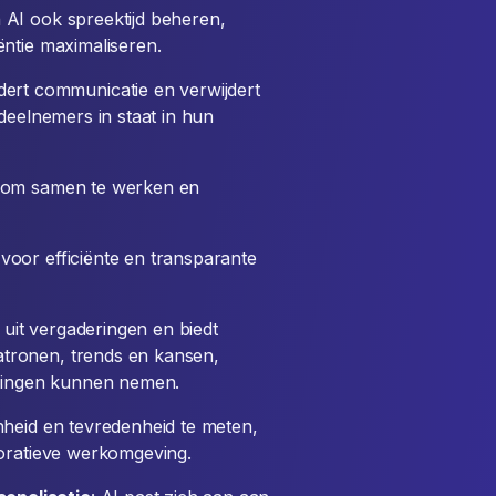
 AI ook spreektijd beheren,
ntie maximaliseren.
dert communicatie en verwijdert
t deelnemers in staat in hun
s om samen te werken en
oor efficiënte en transparante
a uit vergaderingen en biedt
atronen, trends en kansen,
singen kunnen nemen.
nheid en tevredenheid te meten,
boratieve werkomgeving.