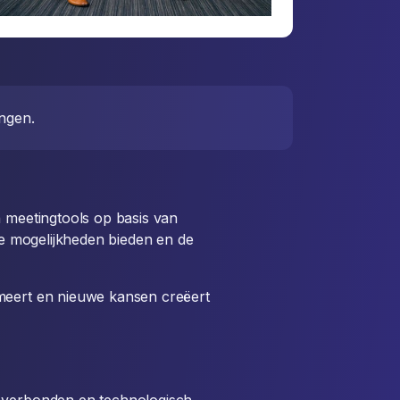
ngen.
n meetingtools op basis van
uwe mogelijkheden bieden en de
rmeert en nieuwe kansen creëert