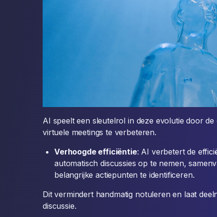
AI speelt een sleutelrol in deze evolutie door de 
virtuele meetings te verbeteren.
Verhoogde efficiëntie
: AI verbetert de effi
automatisch discussies op te nemen, samenv
belangrijke actiepunten te identificeren.
Dit vermindert handmatig notuleren en laat dee
discussie.