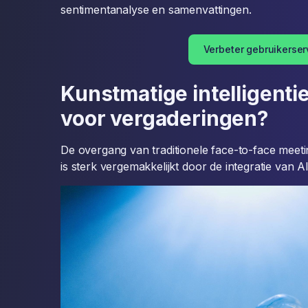
sentimentanalyse en samenvattingen.
Verbeter gebruikerser
Kunstmatige intelligentie
voor vergaderingen?
De overgang van traditionele face-to-face meeti
is sterk vergemakkelijkt door de integratie van AI