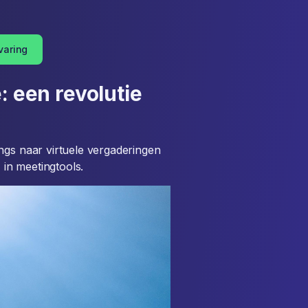
varing
: een revolutie
ngs naar virtuele vergaderingen
 in meetingtools.