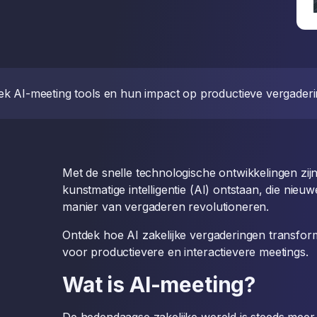
ek AI-meeting tools en hun impact op productieve vergaderi
Met de snelle technologische ontwikkelingen zij
kunstmatige intelligentie (AI) ontstaan, die nie
manier van vergaderen revolutioneren.
Ontdek hoe AI zakelijke vergaderingen transfo
voor productievere en interactievere meetings.
Wat is AI-meeting?