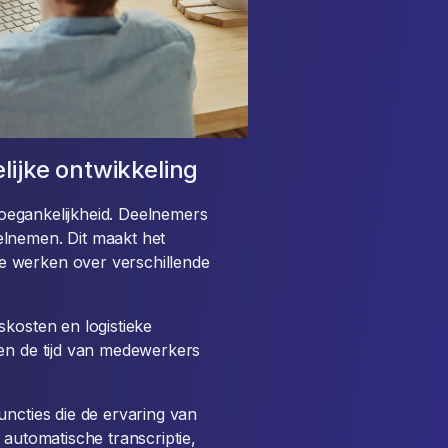
lijke ontwikkeling
 toegankelijkheid. Deelnemers
elnemen. Dit maakt het
e werken over verschillende
skosten en logistieke
 en de tijd van medewerkers
uncties die de ervaring van
 automatische transcriptie,