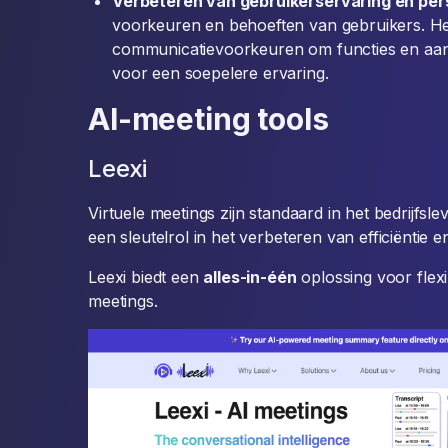
Verbeteren van gebruikerservaring en pers
voorkeuren en behoeften van gebruikers. H
communicatievoorkeuren om functies en aan
voor een soepelere ervaring.
AI-meeting tools
Leexi
Virtuele meetings zijn standaard in het bedrijfsl
een sleutelrol in het verbeteren van efficiëntie 
Leexi biedt een
alles-in-één
oplossing voor flexib
meetings.