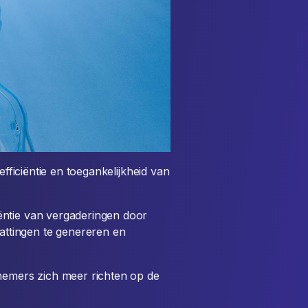
efficiëntie en toegankelijkheid van
ciëntie van vergaderingen door
attingen te genereren en
lnemers zich meer richten op de