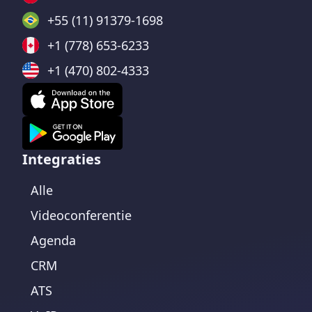
+55 (11) 91379-1698
+1 (778) 653-6233
+1 (470) 802-4333
Integraties
Alle
Videoconferentie
Agenda
CRM
ATS