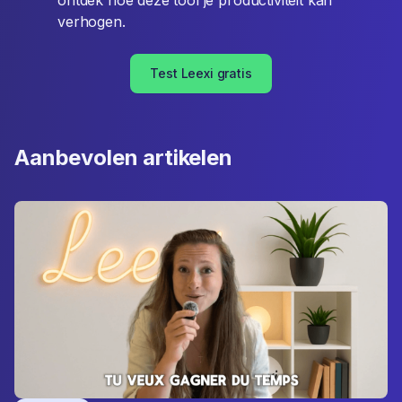
ontdek hoe deze tool je productiviteit kan
verhogen.
Test Leexi gratis
Aanbevolen artikelen