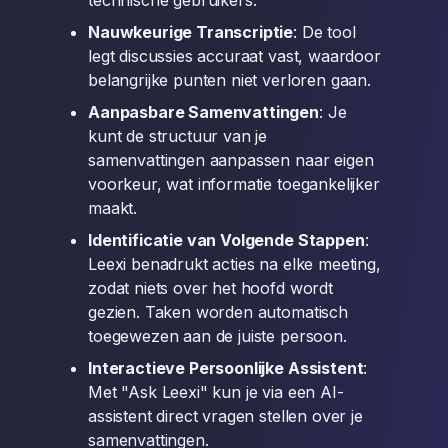
technische gebruikers.
Nauwkeurige Transcriptie
: De tool
legt discussies accuraat vast, waardoor
belangrijke punten niet verloren gaan.
Aanpasbare Samenvattingen
: Je
kunt de structuur van je
samenvattingen aanpassen naar eigen
voorkeur, wat informatie toegankelijker
maakt.
Identificatie van Volgende Stappen
:
Leexi benadrukt acties na elke meeting,
zodat niets over het hoofd wordt
gezien. Taken worden automatisch
toegewezen aan de juiste persoon.
Interactieve Persoonlijke Assistent
:
Met "Ask Leexi" kun je via een AI-
assistent direct vragen stellen over je
samenvattingen.