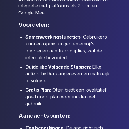
integratie met platforms als Zoom en
Google Meet.
Voordelen:
Samenwerkingsfuncties
: Gebruikers
kunnen opmerkingen en emoji's
toevoegen aan transcripties, wat de
interactie bevordert.
Duidelijke Volgende Stappen
: Elke
actie is helder aangegeven en makkelijk
te volgen.
Gratis Plan
: Otter biedt een kwalitatief
goed gratis plan voor incidenteel
gebruik.
Aandachtspunten:
Taalbeperkingen
: De app richt zich