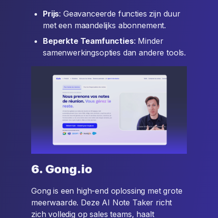
Prijs
: Geavanceerde functies zijn duur
met een maandelijks abonnement.
Beperkte Teamfuncties
: Minder
samenwerkingsopties dan andere tools.
6. Gong.io
Gong is een high-end oplossing met grote
meerwaarde. Deze AI Note Taker richt
zich volledig op sales teams, haalt