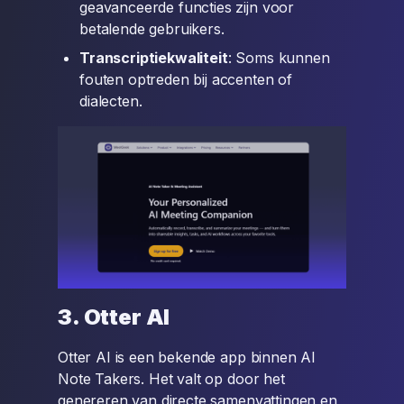
geavanceerde functies zijn voor
betalende gebruikers.
Transcriptiekwaliteit
: Soms kunnen
fouten optreden bij accenten of
dialecten.
3. Otter AI
Otter AI is een bekende app binnen AI
Note Takers. Het valt op door het
genereren van directe samenvattingen en