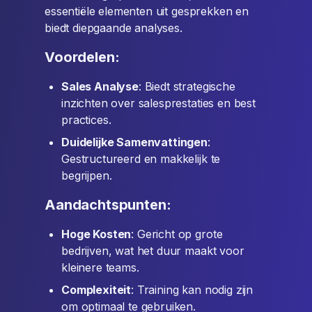
essentiële elementen uit gesprekken en
biedt diepgaande analyses.
Voordelen:
Sales Analyse
: Biedt strategische
inzichten over salesprestaties en best
practices.
Duidelijke Samenvattingen
:
Gestructureerd en makkelijk te
begrijpen.
Aandachtspunten:
Hoge Kosten
: Gericht op grote
bedrijven, wat het duur maakt voor
kleinere teams.
Complexiteit
: Training kan nodig zijn
om optimaal te gebruiken.