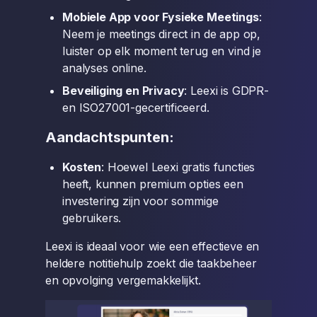
Mobiele App voor Fysieke Meetings
:
Neem je meetings direct in de app op,
luister op elk moment terug en vind je
analyses online.
Beveiliging en Privacy
: Leexi is GDPR-
en ISO27001-gecertificeerd.
Aandachtspunten:
Kosten
: Hoewel Leexi gratis functies
heeft, kunnen premium opties een
investering zijn voor sommige
gebruikers.
Leexi is ideaal voor wie een effectieve en
heldere notitiehulp zoekt die taakbeheer
en opvolging vergemakkelijkt.