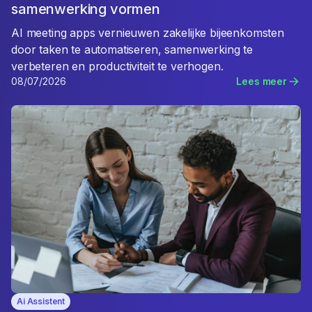
samenwerking vormen
AI meeting apps vernieuwen zakelijke bijeenkomsten
door taken te automatiseren, samenwerking te
verbeteren en productiviteit te verhogen.
08/07/2026
Lees meer
Ai Assistent