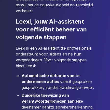
terwijl het de nauwkeurigheid en reactietijd
verbetert.
Leexi, jouw AI-assistent
voor efficiënt beheer van
volgende stappen
Leexi is een AI-assistent die professionals
ondersteunt voor, tijdens en na hun
vergaderingen. Voor volgende stappen
biedt Leexi:
Automatische detectie van te
ondernemen acties
vanuit gesproken
gesprekken, zonder handmatige invoer.
Duidelijke toewijzing van
verantwoordelijkheden
aan elke
deelnemer dankzij sprekersherkenning.