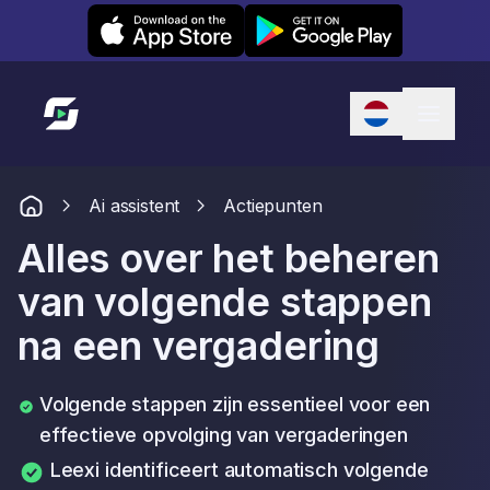
Leexi on iOS
Leexi on Android
Link naar startpagina
Ai assistent
Actiepunten
Alles over het beheren
van volgende stappen
na een vergadering
Volgende stappen zijn essentieel voor een
effectieve opvolging van vergaderingen
Leexi identificeert automatisch volgende