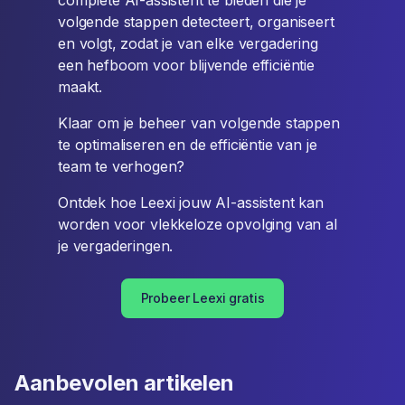
complete AI-assistent te bieden die je
volgende stappen detecteert, organiseert
en volgt, zodat je van elke vergadering
een hefboom voor blijvende efficiëntie
maakt.
Klaar om je beheer van volgende stappen
te optimaliseren en de efficiëntie van je
team te verhogen?
Ontdek hoe Leexi jouw AI-assistent kan
worden voor vlekkeloze opvolging van al
je vergaderingen.
Probeer Leexi gratis
Aanbevolen artikelen