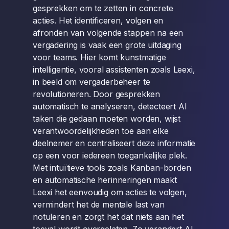
gesprekken om te zetten in concrete
acties. Het identificeren, volgen en
afronden van volgende stappen na een
vergadering is vaak een grote uitdaging
voor teams. Hier komt kunstmatige
intelligentie, vooral assistenten zoals Leexi,
in beeld om vergaderbeheer te
revolutioneren. Door gesprekken
automatisch te analyseren, detecteert AI
taken die gedaan moeten worden, wijst
verantwoordelijkheden toe aan elke
deelnemer en centraliseert deze informatie
op een voor iedereen toegankelijke plek.
Met intuïtieve tools zoals Kanban-borden
en automatische herinneringen maakt
Leexi het eenvoudig om acties te volgen,
vermindert het de mentale last van
notuleren en zorgt het dat niets aan het