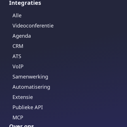
Integraties
Alle
Videoconferentie
Agenda
CRM
ATS
VoIP
Samenwerking
Automatisering
Extensie
Publieke API
MCP
Over ons