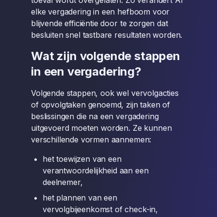
toeval wordt overgelaten. Zo verandert AI
elke vergadering in een hefboom voor
blijvende efficiëntie door te zorgen dat
besluiten snel tastbare resultaten worden.
Wat zijn volgende stappen
in een vergadering?
Volgende stappen, ook wel vervolgacties
of opvolgtaken genoemd, zijn taken of
beslissingen die na een vergadering
uitgevoerd moeten worden. Ze kunnen
verschillende vormen aannemen:
het toewijzen van een
verantwoordelijkheid aan een
deelnemer,
het plannen van een
vervolgbijeenkomst of check-in,