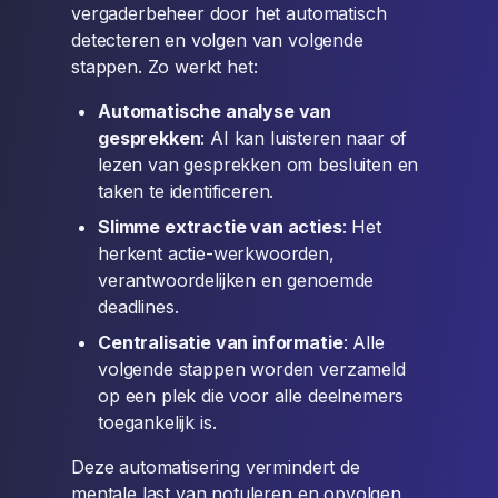
vergaderbeheer door het automatisch
detecteren en volgen van volgende
stappen. Zo werkt het:
Automatische analyse van
gesprekken
: AI kan luisteren naar of
lezen van gesprekken om besluiten en
taken te identificeren.
Slimme extractie van acties
: Het
herkent actie-werkwoorden,
verantwoordelijken en genoemde
deadlines.
Centralisatie van informatie
: Alle
volgende stappen worden verzameld
op een plek die voor alle deelnemers
toegankelijk is.
Deze automatisering vermindert de
mentale last van notuleren en opvolgen,