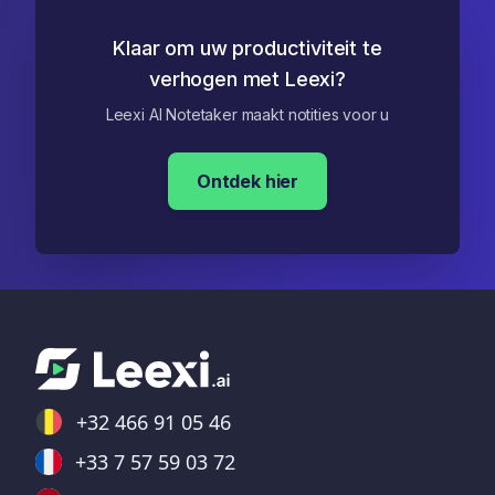
Klaar om uw productiviteit te
verhogen met Leexi?
Leexi AI Notetaker maakt notities voor u
Ontdek hier
+32 466 91 05 46
+33 7 57 59 03 72