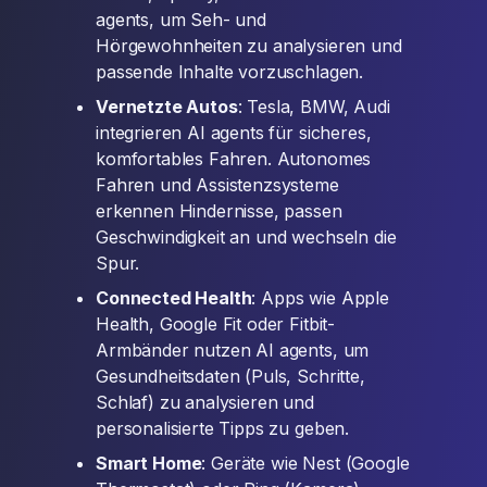
agents, um Seh- und
Hörgewohnheiten zu analysieren und
passende Inhalte vorzuschlagen.
Vernetzte Autos
: Tesla, BMW, Audi
integrieren AI agents für sicheres,
komfortables Fahren. Autonomes
Fahren und Assistenzsysteme
erkennen Hindernisse, passen
Geschwindigkeit an und wechseln die
Spur.
Connected Health
: Apps wie Apple
Health, Google Fit oder Fitbit-
Armbänder nutzen AI agents, um
Gesundheitsdaten (Puls, Schritte,
Schlaf) zu analysieren und
personalisierte Tipps zu geben.
Smart Home
: Geräte wie Nest (Google