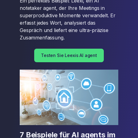
Ein perfektes Beispiel: Leexi, ein AI
notetaker agent, der Ihre Meetings in
superproduktive Momente verwandelt. Er
erfasst jedes Wort, analysiert das
Gespräch und liefert eine ultra-präzise
Zusammenfassung.
Testen Sie Leexis AI agent
7 Beispiele für AI agents im