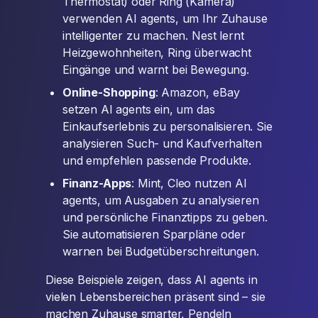
Thermostat) oder Ring (Kamera)
verwenden AI agents, um Ihr Zuhause
intelligenter zu machen. Nest lernt
Heizgewohnheiten, Ring überwacht
Eingänge und warnt bei Bewegung.
Online-Shopping
: Amazon, eBay
setzen AI agents ein, um das
Einkaufserlebnis zu personalisieren. Sie
analysieren Such- und Kaufverhalten
und empfehlen passende Produkte.
Finanz-Apps
: Mint, Cleo nutzen AI
agents, um Ausgaben zu analysieren
und persönliche Finanztipps zu geben.
Sie automatisieren Sparpläne oder
warnen bei Budgetüberschreitungen.
Diese Beispiele zeigen, dass AI agents in
vielen Lebensbereichen präsent sind – sie
machen Zuhause smarter, Pendeln