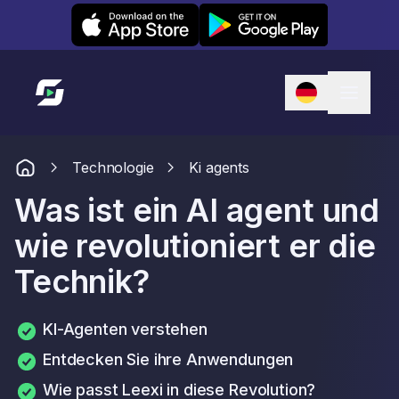
Leexi on iOS
Leexi on Android
Link zur Startseite
Technologie
Ki agents
Was ist ein AI agent und
wie revolutioniert er die
Technik?
KI-Agenten verstehen
Entdecken Sie ihre Anwendungen
Wie passt Leexi in diese Revolution?