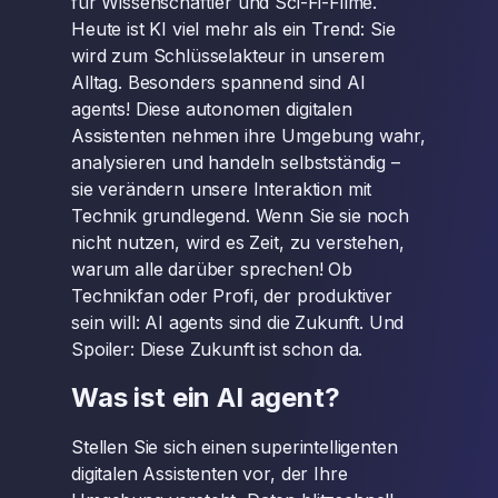
für Wissenschaftler und Sci-Fi-Filme.
Heute ist KI viel mehr als ein Trend: Sie
wird zum Schlüsselakteur in unserem
Alltag. Besonders spannend sind AI
agents! Diese autonomen digitalen
Assistenten nehmen ihre Umgebung wahr,
analysieren und handeln selbstständig –
sie verändern unsere Interaktion mit
Technik grundlegend. Wenn Sie sie noch
nicht nutzen, wird es Zeit, zu verstehen,
warum alle darüber sprechen! Ob
Technikfan oder Profi, der produktiver
sein will: AI agents sind die Zukunft. Und
Spoiler: Diese Zukunft ist schon da.
Was ist ein AI agent?
Stellen Sie sich einen superintelligenten
digitalen Assistenten vor, der Ihre