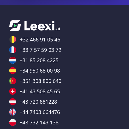
+32 466 91 05 46
+33 7 57 59 03 72
+31 85 208 4225
+34 950 68 00 98
+351 308 806 640
+41 43 508 45 65
+43 720 881228
+44 7403 664476
+48 732 143 138