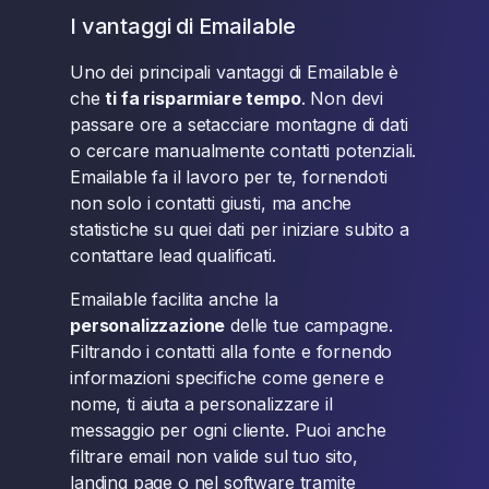
I vantaggi di Emailable
Uno dei principali vantaggi di Emailable è
che
ti fa risparmiare tempo
. Non devi
passare ore a setacciare montagne di dati
o cercare manualmente contatti potenziali.
Emailable fa il lavoro per te, fornendoti
non solo i contatti giusti, ma anche
statistiche su quei dati per iniziare subito a
contattare lead qualificati.
Emailable facilita anche la
personalizzazione
delle tue campagne.
Filtrando i contatti alla fonte e fornendo
informazioni specifiche come genere e
nome, ti aiuta a personalizzare il
messaggio per ogni cliente. Puoi anche
filtrare email non valide sul tuo sito,
landing page o nel software tramite