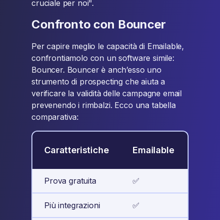
cruciale per noi".
Confronto con Bouncer
Per capire meglio le capacità di Emailable,
confrontiamolo con un software simile:
Bouncer. Bouncer è anch’esso uno
strumento di prospecting che aiuta a
verificare la validità delle campagne email
prevenendo i rimbalzi. Ecco una tabella
comparativa:
Caratteristiche
Emailable
Boun
Prova gratuita
✅
✅
Più integrazioni
✅
❌