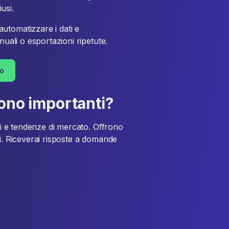
usi.
utomatizzare i dati e
nuali o esportazioni ripetute.
mo
sono importanti?
nti e tendenze di mercato. Offrono
li. Riceverai risposte a domande