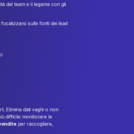
tà del team e il legame con gli
ocalizzarsi sulle fonti dei lead
o:
rt. Elimina dati vaghi o non
iù difficile monitorare le
vendite
per raccogliere,