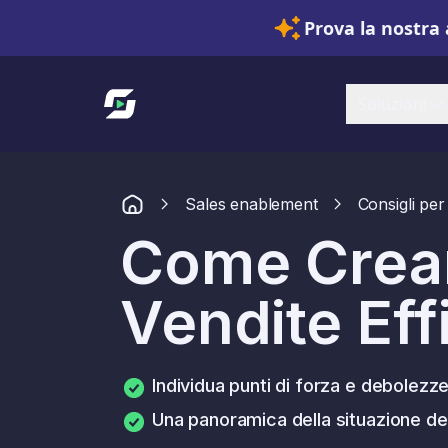
Prova la nostra 
Link alla homepage
Soluzioni
Sales enablement
Consigli per 
Come Crear
Vendite Eff
Individua punti di forza e debolezze
Una panoramica della situazione del