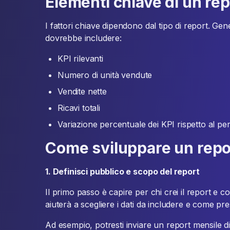
Elementi chiave di un rep
I fattori chiave dipendono dal tipo di report. Ge
dovrebbe includere:
KPI rilevanti
Numero di unità vendute
Vendite nette
Ricavi totali
Variazione percentuale dei KPI rispetto al p
Come sviluppare un repo
1. Definisci pubblico e scopo del report
Il primo passo è capire per chi crei il report e 
aiuterà a scegliere i dati da includere e come pre
Ad esempio, potresti inviare un report mensile di 