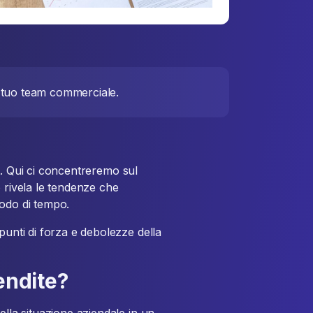
l tuo team commerciale.
ort. Qui ci concentreremo sul
o rivela le tendenze che
iodo di tempo.
punti di forza e debolezze della
vendite?