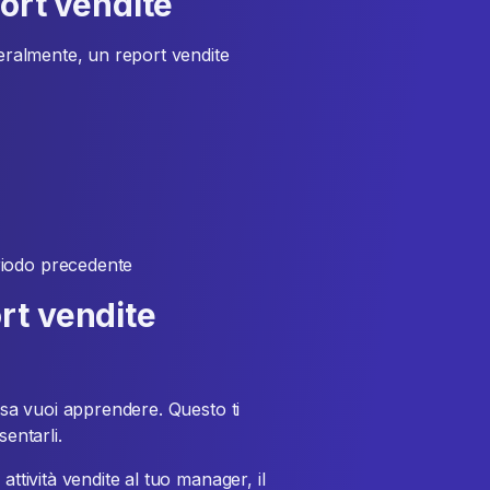
ort vendite
neralmente, un report vendite
eriodo precedente
rt vendite
cosa vuoi apprendere. Questo ti
sentarli.
attività vendite al tuo manager, il