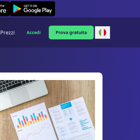
Leexi on Android
Prezzi
Accedi
Prova gratuita