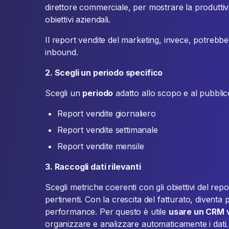
direttore commerciale, per mostrare la produttivi
obiettivi aziendali.
Il report vendite del marketing, invece, potrebbe f
inbound.
2. Scegli un periodo specifico
Scegli un
periodo
adatto allo scopo e al pubblic
Report vendite giornaliero
Report vendite settimanale
Report vendite mensile
3. Raccogli dati rilevanti
Scegli metriche coerenti con gli obiettivi del repo
pertinenti. Con la crescita del fatturato, diventa p
performance. Per questo è utile
usare un CRM 
organizzare e analizzare automaticamente i dati.