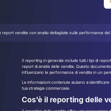
report vendite con analisi dettagliate sulle performance de
Il reporting in generale include tutti i tipi di rep
report di analisi delle vendite. Questo document
influenzano le performance di vendita in un per
Le informazioni contenute aiutano a identificare 
tua strategia commerciale.
Cos'è il reporting delle 