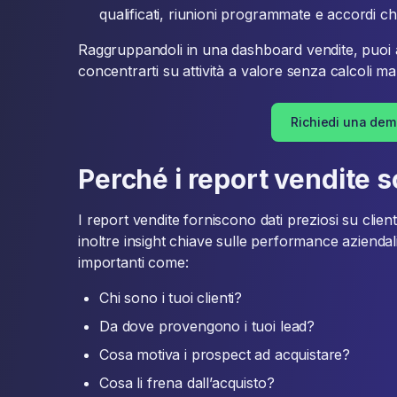
qualificati, riunioni programmate e accordi chi
Raggruppandoli in una dashboard vendite, puoi a
concentrarti su attività a valore senza calcoli ma
Richiedi una de
Perché i report vendite 
I report vendite forniscono dati preziosi su clie
inoltre insight chiave sulle performance azienda
importanti come:
Chi sono i tuoi clienti?
Da dove provengono i tuoi lead?
Cosa motiva i prospect ad acquistare?
Cosa li frena dall’acquisto?