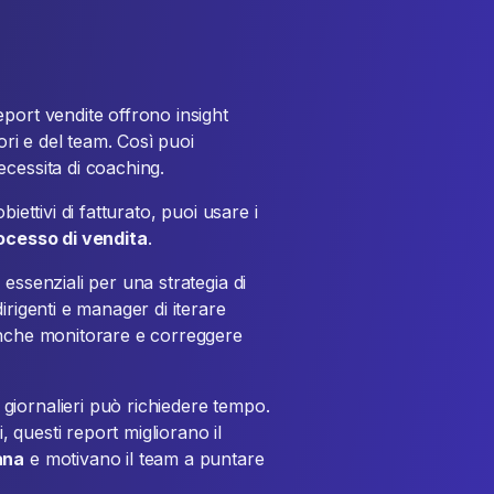
eport vendite offrono insight
ori e del team. Così puoi
cessita di coaching.
iettivi di fatturato, puoi usare i
rocesso di vendita
.
essenziali per una strategia di
irigenti e manager di iterare
anche monitorare e correggere
giornalieri può richiedere tempo.
i, questi report migliorano il
ana
e motivano il team a puntare