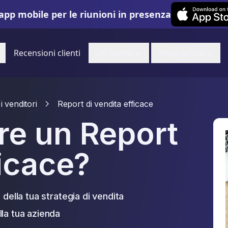
Leexi on iOS
app mobile per le riunioni in presenza
Recensioni clienti
Chi Siamo
Integrazioni
i venditori
Report di vendita efficace
e un Report
icace?
 della tua strategia di vendita
la tua azienda