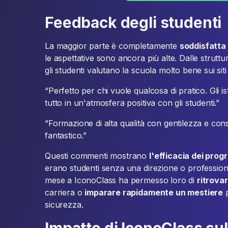
Feedback degli studenti
La maggior parte è completamente
soddisfatta
le aspettative sono ancora più alte. Dalle strutt
gli studenti valutano la scuola molto bene sui siti
“Perfetto per chi vuole qualcosa di pratico. Gli i
tutto in un'atmosfera positiva con gli studenti.”
“Formazione di alta qualità con gentilezza e consigli
fantastico.”
Questi commenti mostrano
l'efficacia dei pro
erano studenti senza una direzione o professionis
mese a IconoClass ha permesso loro di
ritrovar
carriera o
imparare rapidamente un mestiere
p
sicurezza.