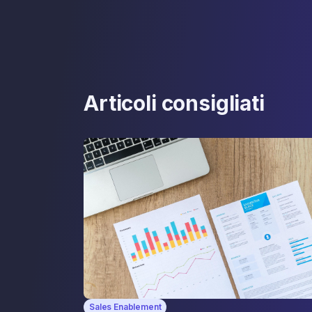
Articoli consigliati
Sales Enablement