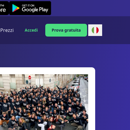
Leexi on Android
Prezzi
Accedi
Prova gratuita