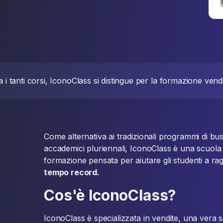
a i tanti corsi, IconoClass si distingue per la formazione vendi
Come alternativa ai tradizionali programmi di bus
accademici pluriennali, IconoClass è una scuola d
formazione pensata per aiutare gli studenti a ra
tempo record.
Cos'è IconoClass?
IconoClass è specializzata in vendite, una vera s