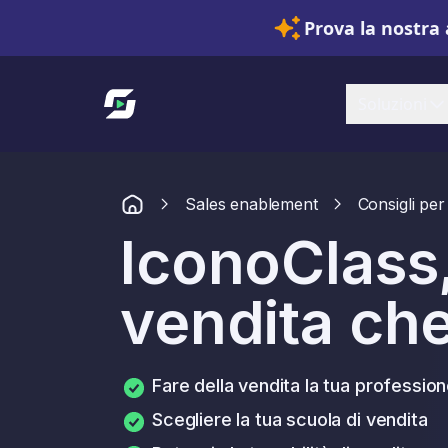
Prova la nostra 
Link alla homepage
Soluzioni
Sales enablement
Consigli per 
IconoClass,
vendita che
Fare della vendita la tua professio
Scegliere la tua scuola di vendita