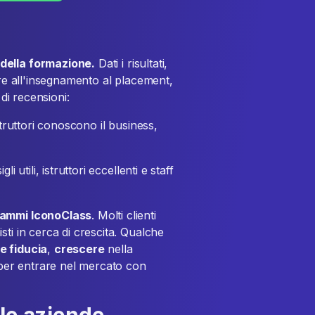
 della formazione.
Dati i risultati,
ure all'insegnamento al placement,
 di recensioni:
struttori conoscono il business,
 utili, istruttori eccellenti e staff
grammi IconoClass
. Molti clienti
ti in cerca di crescita. Qualche
e fiducia
,
crescere
nella
er entrare nel mercato con