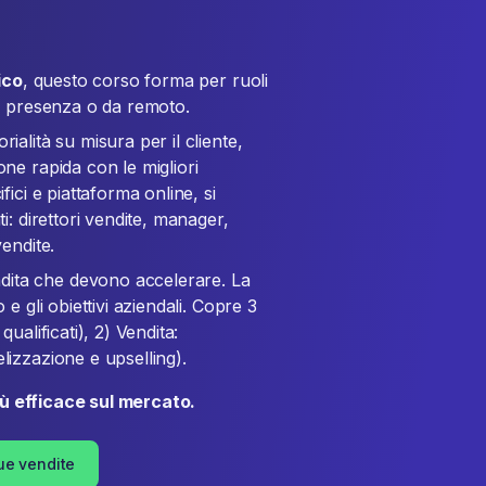
ico
, questo corso forma per ruoli
in presenza o da remoto.
rialità su misura per il cliente,
one rapida con le migliori
fici e piattaforma online, si
ti: direttori vendite, manager,
vendite.
ndita che devono accelerare. La
 e gli obiettivi aziendali. Copre 3
ualificati), 2) Vendita:
lizzazione e upselling).
iù efficace sul mercato.
ue vendite