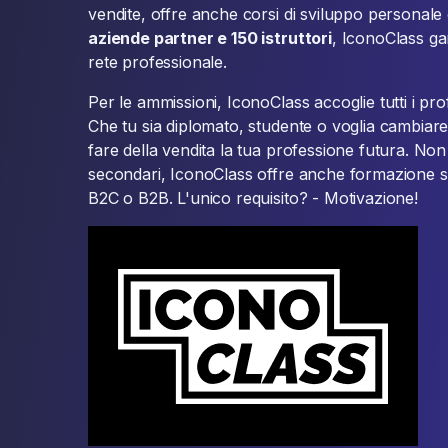
vendite, offre anche corsi di sviluppo personale
aziende partner e 150 istruttori
, IconoClass gar
rete professionale.
Per le ammissioni, IconoClass accoglie tutti i profi
Che tu sia diplomato, studente o voglia cambiare 
fare della vendita la tua professione futura. Non
secondari, IconoClass offre anche formazione s
B2C o B2B. L'unico requisito? - Motivazione!