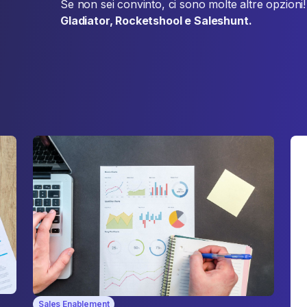
Se non sei convinto, ci sono molte altre opzioni
Gladiator, Rocketshool e Saleshunt.
Sales Enablement