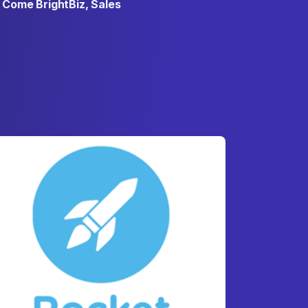
!
Come BrightBiz, Sales