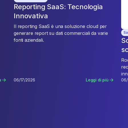
Reporting SaaS: Tecnologia
Innovativa
Il reporting SaaS è una soluzione cloud per
Sa
generare report su dati commerciali da varie
Sc
fonti aziendali.
sc
Roc
rec
inn
ù
06/17/2026
Leggi di più
06/