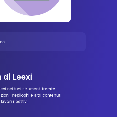
ica
 di Leexi
exi nei tuoi strumenti tramite
ioni, riepiloghi e altri contenuti
vori ripetitivi.