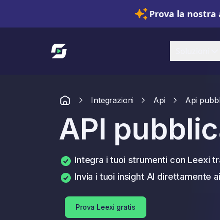
Prova la nostra 
Link alla homepage
Soluzioni
Integrazioni
Api
Api pubbl
API pubbli
Integra i tuoi strumenti con Leexi t
Invia i tuoi insight AI direttamente a
Prova Leexi gratis