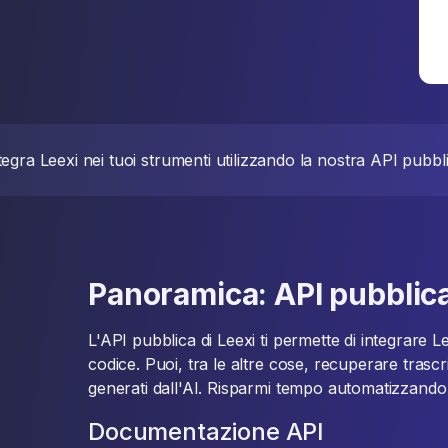
tegra Leexi nei tuoi strumenti utilizzando la nostra API pubbl
Panoramica: API pubblica
L'API pubblica di Leexi ti permette di integrare Le
codice. Puoi, tra le altre cose, recuperare trascriz
generati dall'AI. Risparmi tempo automatizzando la
Documentazione API