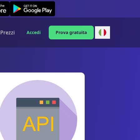
Leexi on Android
Prezzi
Accedi
Prova gratuita