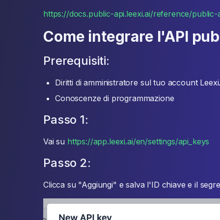
https://docs.public-api.leexi.ai/reference/public-
Come integrare l'API pubb
Prerequisiti:
Diritti di amministratore sul tuo account Leexi
Conoscenze di programmazione
Passo 1:
Vai su
https://app.leexi.ai/en/settings/api_keys
Passo 2:
Clicca su "Aggiungi" e salva l'ID chiave e il segre