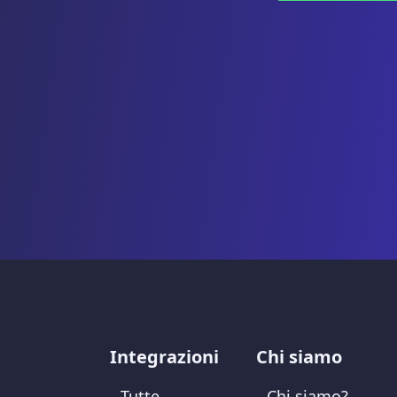
Integrazioni
Chi siamo
Tutte
Chi siamo?