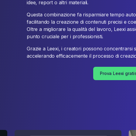
idee, report o altri materiali.
Questa combinazione fa risparmiare tempo autom
facilitando la creazione di contenuti precisi e c
Oltre a migliorare la qualità del lavoro, Leexi ass
punto cruciale per i professionisti.
Grazie a Leexi, i creatori possono concentrarsi su
accelerando efficacemente il processo di creazio
Prova Leexi grati