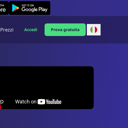
Leexi on Android
Prezzi
Accedi
Prova gratuita