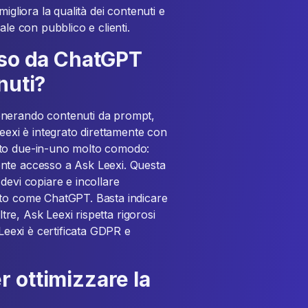
igliora la qualità dei contenuti e
ale con pubblico e clienti.
rso da ChatGPT
nuti?
enerando contenuti da prompt,
Leexi è integrato direttamente con
nto due-in-uno molto comodo:
nte accesso a Ask Leexi. Questa
devi copiare e incollare
nto come ChatGPT. Basta indicare
ltre, Ask Leexi rispetta rigorosi
 Leexi è certificata GDPR e
 ottimizzare la