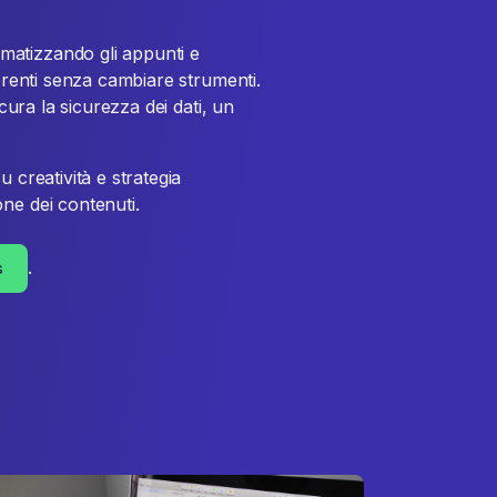
atizzando gli appunti e
oerenti senza cambiare strumenti.
icura la sicurezza dei dati, un
 creatività e strategia
ne dei contenuti.
.
s