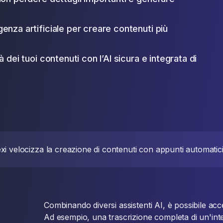
genza artificiale per creare contenuti più
 dei tuoi contenuti con l’AI sicura e integrata di
xi velocizza la creazione di contenuti con appunti automatici e
Combinando diversi assistenti AI, è possibile acc
Ad esempio, una trascrizione completa di un'int