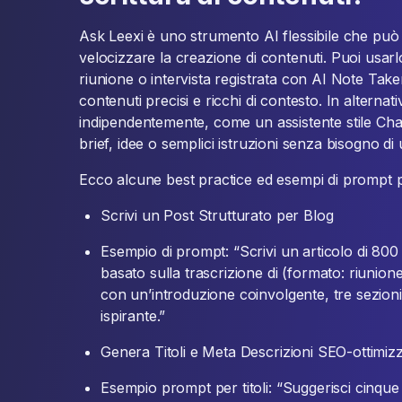
Ask Leexi è uno strumento AI flessibile che può 
velocizzare la creazione di contenuti. Puoi usarl
riunione o intervista registrata con AI Note Tak
contenuti precisi e ricchi di contesto. In alternat
indipendentemente, come un assistente stile Ch
brief, idee o semplici istruzioni senza bisogno d
Ecco alcune best practice ed esempi di prompt pe
Scrivi un Post Strutturato per Blog
Esempio di prompt: “Scrivi un articolo di 800 
basato sulla trascrizione di (formato: riunione
con un’introduzione coinvolgente, tre sezioni
ispirante.”
Genera Titoli e Meta Descrizioni SEO-ottimizz
Esempio prompt per titoli: “Suggerisci cinque t