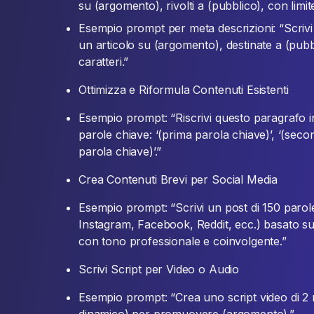
su (argomento), rivolti a (pubblico), con limite
Esempio prompt per meta descrizioni: “Scrivi
un articolo su (argomento), destinate a (pub
caratteri.”
Ottimizza e Riformula Contenuti Esistenti
Esempio prompt: “Riscrivi questo paragrafo 
parole chiave: ‘(prima parola chiave)’, ‘(secon
parola chiave)’.”
Crea Contenuti Brevi per Social Media
Esempio prompt: “Scrivi un post di 150 parole
Instagram, Facebook, Reddit, ecc.) basato sull
con tono professionale e coinvolgente.”
Scrivi Script per Video o Audio
Esempio prompt: “Crea uno script video di 2 mi