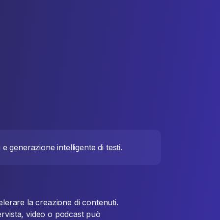
 generazione intelligente di testi.
elerare la creazione di contenuti.
ervista, video o podcast può