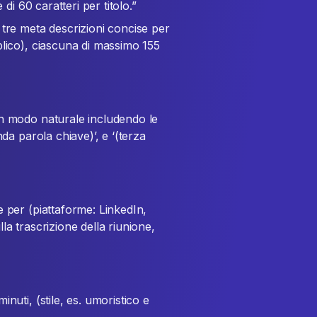
 di 60 caratteri per titolo.”
 tre meta descrizioni concise per
blico), ciascuna di massimo 155
in modo naturale includendo le
da parola chiave)’, e ‘(terza
 per (piattaforme: LinkedIn,
a trascrizione della riunione,
nuti, (stile, es. umoristico e