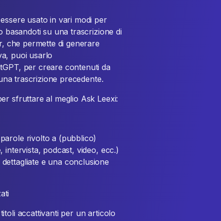
essere usato in vari modi per
o basandoti su una trascrizione di
er, che permette di generare
iva, puoi usarlo
atGPT, per creare contenuti da
i una trascrizione precedente.
r sfruttare al meglio Ask Leexi:
parole rivolto a (pubblico)
, intervista, podcast, video, ecc.)
 dettagliate e una conclusione
ati
itoli accattivanti per un articolo