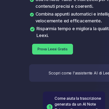
contenuti precisi e coerenti.
Combina appunti automatici e intelli
velocemente ed efficacemente.
Risparmia tempo e migliora la qualità
Leexi.
Prova Leexi Gratis
Scopri come l'assistente AI di Lee
Come aiuta la trascrizione
generata da un AI Note
1