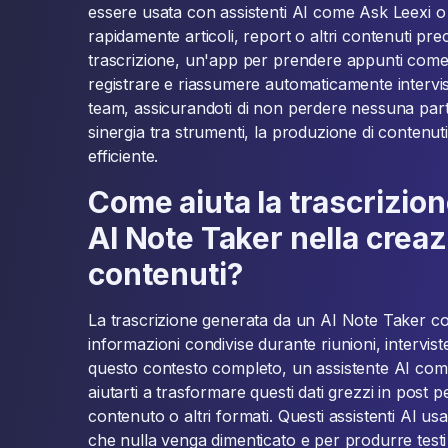
essere usata con assistenti AI come Ask Leexi
rapidamente articoli, report o altri contenuti pre
trascrizione, un'app per prendere appunti come
registrare e riassumere automaticamente interviste
team, assicurandoti di non perdere nessuna parte
sinergia tra strumenti, la produzione di contenuti
efficiente.
Come aiuta la trascrizio
AI Note Taker nella creaz
contenuti?
La trascrizione generata da un AI Note Taker cont
informazioni condivise durante riunioni, intervist
questo contesto completo, un assistente AI co
aiutarti a trasformare questi dati grezzi in post per
contenuto o altri formati. Questi assistenti AI us
che nulla venga dimenticato e per produrre testi c