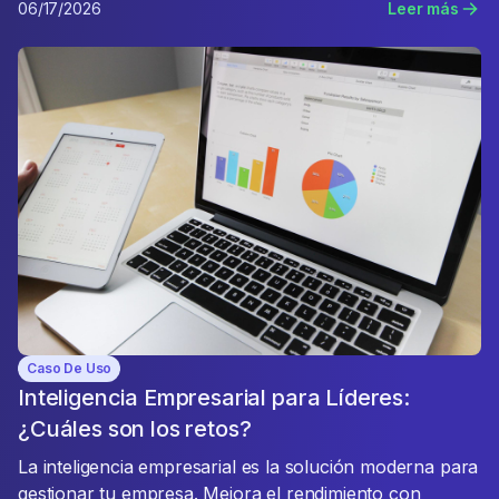
06/17/2026
Leer más
Caso De Uso
Inteligencia Empresarial para Líderes:
¿Cuáles son los retos?
La inteligencia empresarial es la solución moderna para
gestionar tu empresa. Mejora el rendimiento con