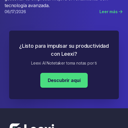
tecnología avanzada.
06/17/2026
Leer más
¿Listo para impulsar su productividad
con Leexi?
Leexi AI Notetaker toma notas por ti
Descubrir aquí