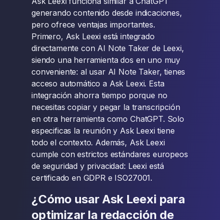
Ask Leexi funciona similar a ChatGPT
generando contenido desde indicaciones,
pero ofrece ventajas importantes.
Primero, Ask Leexi está integrado
directamente con AI Note Taker de Leexi,
siendo una herramienta dos en uno muy
conveniente: al usar AI Note Taker, tienes
acceso automático a Ask Leexi. Esta
integración ahorra tiempo porque no
necesitas copiar y pegar la transcripción
en otra herramienta como ChatGPT. Solo
especificas la reunión y Ask Leexi tiene
todo el contexto. Además, Ask Leexi
cumple con estrictos estándares europeos
de seguridad y privacidad: Leexi está
certificado en GDPR e ISO27001.
¿Cómo usar Ask Leexi para
optimizar la redacción de