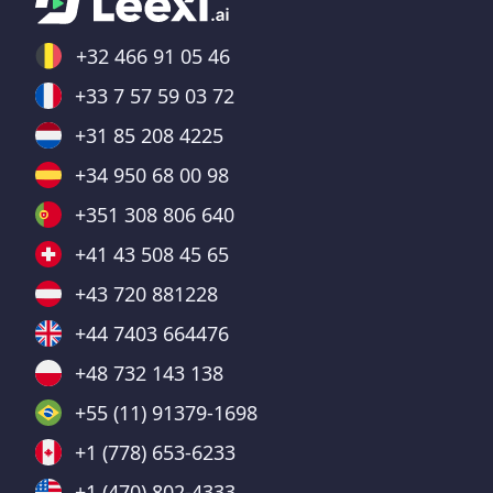
+32 466 91 05 46
+33 7 57 59 03 72
+31 85 208 4225
+34 950 68 00 98
+351 308 806 640
+41 43 508 45 65
+43 720 881228
+44 7403 664476
+48 732 143 138
+55 (11) 91379-1698
+1 (778) 653-6233
+1 (470) 802-4333