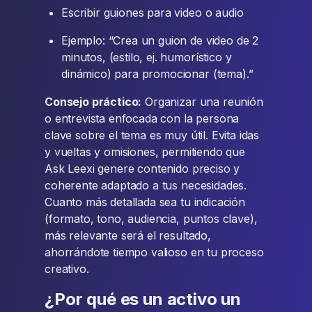
Escribir guiones para video o audio
Ejemplo: “Crea un guion de video de 2
minutos, (estilo, ej. humorístico y
dinámico) para promocionar (tema).”
Consejo práctico:
Organizar una reunión
o entrevista enfocada con la persona
clave sobre el tema es muy útil. Evita idas
y vueltas y omisiones, permitiendo que
Ask Leexi genere contenido preciso y
coherente adaptado a tus necesidades.
Cuanto más detallada sea tu indicación
(formato, tono, audiencia, puntos clave),
más relevante será el resultado,
ahorrándote tiempo valioso en tu proceso
creativo.
¿Por qué es un activo un