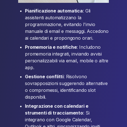
Pianificazione automatica
: Gli
assistenti automatizzano la
programmazione, evitando l'invio
manuale di email e messaggi. Accedono
ai calendari e propongono orari.
Promemoria e notifiche
: Includono
promemoria integrati, inviando avvisi
personalizzabili via email, mobile o altre
app.
Gestione conflitti
: Risolvono
sovrapposizioni suggerendo alternative
o compromessi, identificando slot
disponibili.
Integrazione con calendari e
strumenti di tracciamento
: Si
integrano con Google Calendar,
Outlook e altri, sincronizzando inviti,