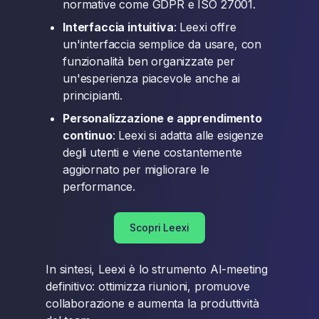
normative come GDPR e ISO 27001.
Interfaccia intuitiva
: Leexi offre
un'interfaccia semplice da usare, con
funzionalità ben organizzate per
un'esperienza piacevole anche ai
principianti.
Personalizzazione e apprendimento
continuo
: Leexi si adatta alle esigenze
degli utenti e viene costantemente
aggiornato per migliorare le
performance.
Scopri Leexi
In sintesi, Leexi è lo strumento AI-meeting
definitivo: ottimizza riunioni, promuove
collaborazione e aumenta la produttività