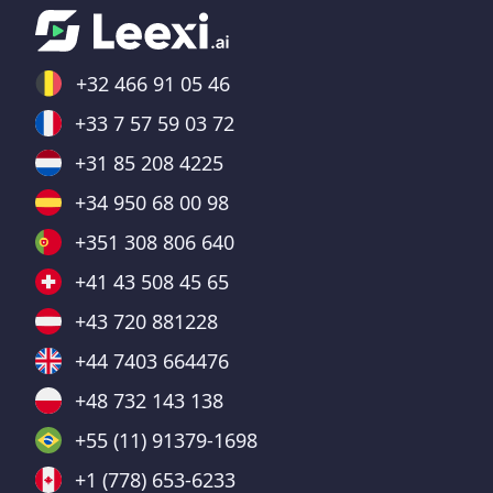
+32 466 91 05 46
+33 7 57 59 03 72
+31 85 208 4225
+34 950 68 00 98
+351 308 806 640
+41 43 508 45 65
+43 720 881228
+44 7403 664476
+48 732 143 138
+55 (11) 91379-1698
+1 (778) 653-6233