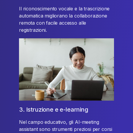
Il riconoscimento vocale e la trascrizione
automatica migliorano la collaborazione
remota con facile accesso alle
registrazioni.
3. Istruzione e e-learning
Nel campo educativo, gli AI-meeting
assistant sono strumenti preziosi per corsi