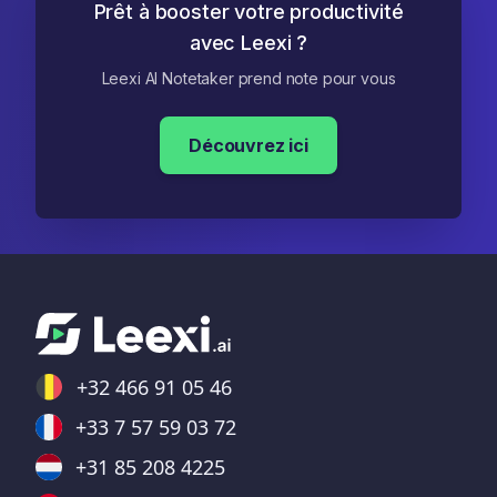
Prêt à booster votre productivité
avec Leexi ?
Leexi AI Notetaker prend note pour vous
Découvrez ici
+32 466 91 05 46
+33 7 57 59 03 72
+31 85 208 4225