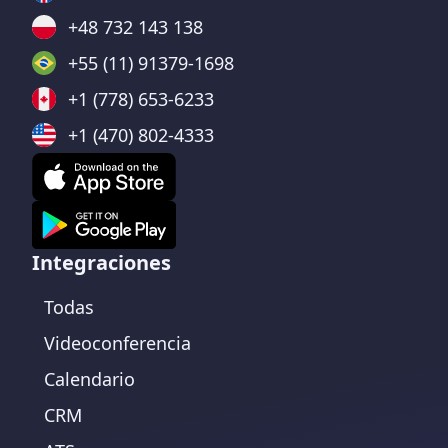
+48 732 143 138
+55 (11) 91379-1698
+1 (778) 653-6233
+1 (470) 802-4333
Integraciones
Todas
Videoconferencia
Calendario
CRM