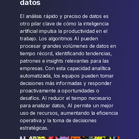
datos
El análisis rápido y preciso de datos es
otro pilar clave de cómo la inteligencia
artificial impulsa la productividad en el
trabajo. Los algoritmos AI pueden
procesar grandes volúmenes de datos en
tiempo récord, identificando tendencias,
patrones e insights relevantes para las
empresas. Con esta capacidad analítica
automatizada, los equipos pueden tomar
decisiones más informadas y responder
proactivamente a oportunidades o
desafíos. Al reducir el tiempo necesario
para analizar datos, AI permite un mejor
uso de recursos, aumentando la eficiencia
operativa y la toma de decisiones
estratégicas.