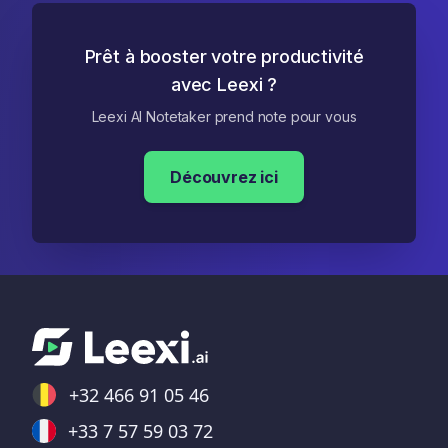
Prêt à booster votre productivité
avec Leexi ?
Leexi AI Notetaker prend note pour vous
Découvrez ici
+32 466 91 05 46
+33 7 57 59 03 72