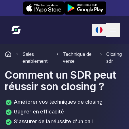
Leexi on iOS
Leexi on Android
Lien vers l'accueil
Sales
Technique de
Closing
enablement
vente
sdr
Comment un SDR peut
réussir son closing ?
Améliorer vos techniques de closing
Gagner en efficacité
S'assurer de la réussite d'un call