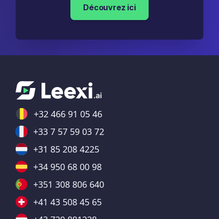
Découvrez ici
+32 466 91 05 46
+33 7 57 59 03 72
+31 85 208 4225
+34 950 68 00 98
+351 308 806 640
+41 43 508 45 65