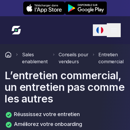
Leexi on iOS
Leexi on Android
Lien vers l'accueil
Sales
Conseils pour
Entretien
enablement
vendeurs
commercial
L’entretien commercial,
un entretien pas comme
les autres
Réussissez votre entretien
Améliorez votre onboarding