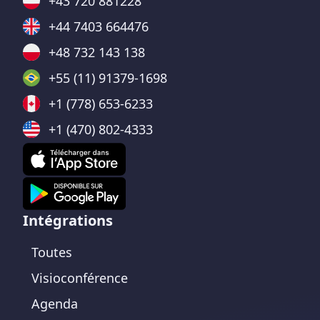
+43 720 881228
+44 7403 664476
+48 732 143 138
+55 (11) 91379-1698
+1 (778) 653-6233
+1 (470) 802-4333
Intégrations
Toutes
Visioconférence
Agenda