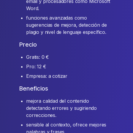
email y procesadores como Microsoft
Word.
funciones avanzadas como
sugerencias de mejora, detección de
plagio y nivel de lenguaje específico.
Precio
Gratis: 0 €
Pro: 12 €
Empresa: a cotizar
Beneficios
mejora calidad del contenido
detectando errores y sugiriendo
correcciones.
sensible al contexto, ofrece mejores
palabras y frases.