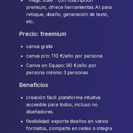
"magic suite": con suscripción
premium, ofrece herramientas AI para
retoque, diseño, generación de texto,
etc.
Precio: freemium
canva gratis
canva pro: 110 €/año por persona
Canva en Equipo: 90 €/año por
persona mínimo 3 personas
Beneficios
creación fácil: plataforma intuitiva
accesible para todos, incluso no
diseñadores.
flexibilidad: exporta diseños en varios
formatos, comparte en redes o integra