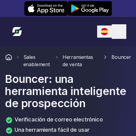
Leexi on iOS
Leexi on Android
Enlace a la página de inicio
Sales
Herramientas
Bouncer
enablement
de venta
Bouncer: una
herramienta inteligente
de prospección
Verificación de correo electrónico
Una herramienta fácil de usar