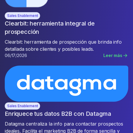
Sales Enablement
Clearbit: herramienta integral de
prospección
Clearbit: herramienta de prospección que brinda info
detallada sobre clientes y posibles leads.
06/17/2026
Leer más
Sales Enablement
Enriquece tus datos B2B con Datagma
Datagma centraliza la info para contactar prospectos
ideales. Facilita el marketing B2B de forma sencilla y