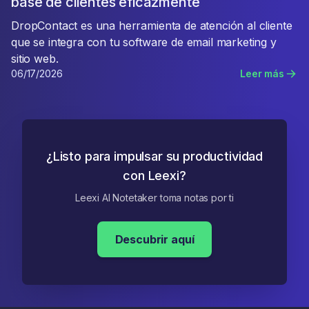
base de clientes eficazmente
DropContact es una herramienta de atención al cliente
que se integra con tu software de email marketing y
sitio web.
06/17/2026
Leer más
¿Listo para impulsar su productividad
con Leexi?
Leexi AI Notetaker toma notas por ti
Descubrir aquí