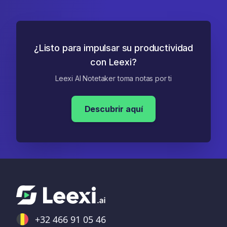
¿Listo para impulsar su productividad
con Leexi?
Leexi AI Notetaker toma notas por ti
Descubrir aquí
+32 466 91 05 46