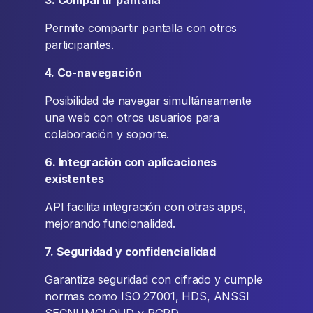
3. Compartir pantalla
Permite compartir pantalla con otros
participantes.
4. Co-navegación
Posibilidad de navegar simultáneamente
una web con otros usuarios para
colaboración y soporte.
6. Integración con aplicaciones
existentes
API facilita integración con otras apps,
mejorando funcionalidad.
7. Seguridad y confidencialidad
Garantiza seguridad con cifrado y cumple
normas como ISO 27001, HDS, ANSSI