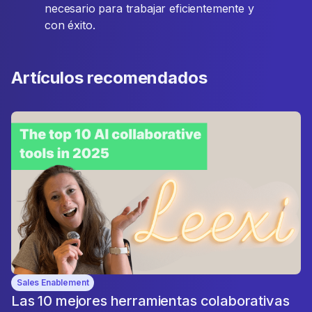
necesario para trabajar eficientemente y
con éxito.
Artículos recomendados
Sales Enablement
Las 10 mejores herramientas colaborativas