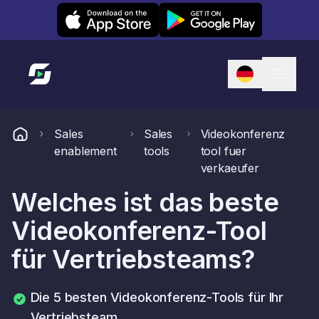
Leexi on iOS
Leexi on Android
Link zur Startseite
Sales
Sales
Videokonferenz
enablement
tools
tool fuer
verkaeufer
Welches ist das beste
Videokonferenz-Tool
für Vertriebsteams?
Die 5 besten Videokonferenz-Tools für Ihr
Vertriebsteam