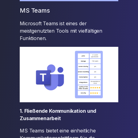
MS Teams
Microsoft Teams ist eines der
meistgenutzten Tools mit vielfältigen
Funktionen.
1. Fließende Kommunikation und
Zusammenarbeit
MS Teams bietet eine einheitliche