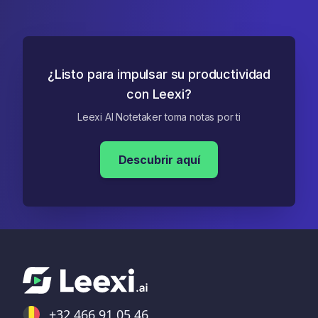
¿Listo para impulsar su productividad
con Leexi?
Leexi AI Notetaker toma notas por ti
Descubrir aquí
+32 466 91 05 46