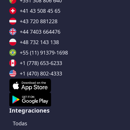
+351 308 806 640
+41 43 508 45 65
+43 720 881228
+44 7403 664476
+48 732 143 138
+55 (11) 91379-1698
+1 (778) 653-6233
+1 (470) 802-4333
Integraciones
Todas