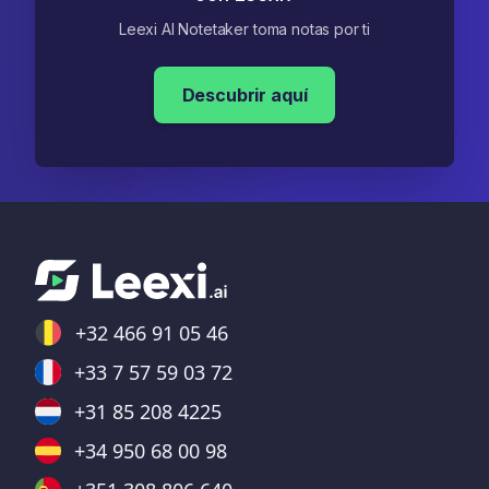
Leexi AI Notetaker toma notas por ti
Descubrir aquí
+32 466 91 05 46
+33 7 57 59 03 72
+31 85 208 4225
+34 950 68 00 98