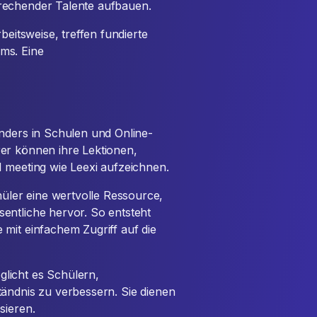
rechender Talente aufbauen.
beitsweise, treffen fundierte
ms. Eine
onders in Schulen und Online-
er können ihre Lektionen,
I meeting wie Leexi aufzeichnen.
ler eine wertvolle Ressource,
entliche hervor. So entsteht
mit einfachem Zugriff auf die
licht es Schülern,
tändnis zu verbessern. Sie dienen
sieren.