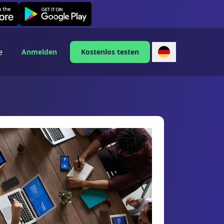
Leexi on Android
e
Anmelden
Kostenlos testen