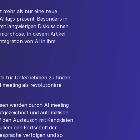
eit mehr als nur eine neue
 Alltags präsent. Besonders in
t mit langwierigen Diskussionen
morphose. In diesem Artikel
ntegration von AI in ihre
nte für Unternehmen zu finden,
 meeting als revolutionäre
hasen werden durch AI meeting
 aufgezeichnet und automatisch
f den Austausch mit Kandidaten
udem den Fortschritt der
espräche verfolgen und so