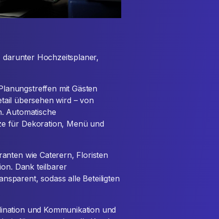
, darunter Hochzeitsplaner,
lanungstreffen mit Gästen
Detail übersehen wird – von
n. Automatische
ze für Dekoration, Menü und
anten wie Caterern, Floristen
ion. Dank teilbarer
sparent, sodass alle Beteiligten
dination und Kommunikation und