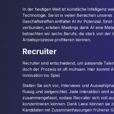
In der heutigen Welt ist künstliche Intelligenz w
Technologie. Sie ist in vielen Bereichen unseres
Geschäftstreffen entfaltet AI ihr Potenzial. Eins
verbunden, erleben Meetings dank AI eine Meta
betrachten wir sechs Berufe, die stark von der I
Arbeitsprozesse profitieren können.
Recruiter
Recruiter sind entscheidend, um passende Tale
doch der Prozess ist oft mühsam. Hier kommt AI
Innovation ins Spiel.
Stellen Sie sich vor, Interviews und Auswahlp
flüssig und zielgerichtet. Jede Interaktion wird
zusammengefasst, sodass Recruiter sich voll au
konzentrieren können. Dank Leexi können sie z
Kandidaten mit Zusammenfassungen früherer G