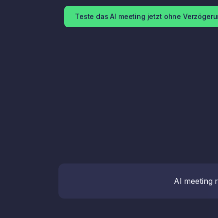
Teste das AI meeting jetzt ohne Verzögeru
AI meeting 