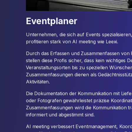
Eventplaner
Unternehmen, die sich auf Events spezialisieren
profitieren stark von AI meeting wie Leexi.
Durch das Erfassen und Zusammenfassen von P
stellen diese Profis sicher, dass kein wichtiges 
Veranstaltungsorten bis zu speziellen Wünsche
Zusammenfassungen dienen als Gedächtnisstüt
Aktivitäten.
Die Dokumentation der Kommunikation mit Liefer
oder Fotografen gewährleistet präzise Koordinat
Zusammenfassungen wird die Kommunikation tran
informiert und abgestimmt sind.
AI meeting verbessert Eventmanagement, Koor