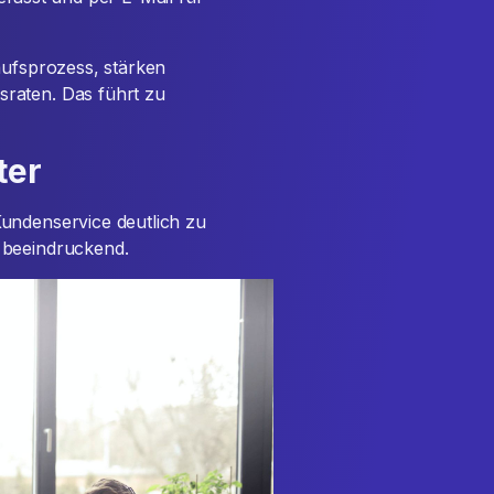
aufsprozess, stärken
raten. Das führt zu
ter
undenservice deutlich zu
 beeindruckend.