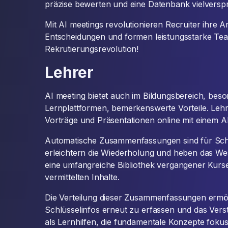
präzise bewerten und eine Datenbank vielversp
Mit AI meetings revolutionieren Recruiter ihre Ar
Entscheidungen und formen leistungsstarke Tea
Rekrutierungsrevolution!
Lehrer
AI meeting bietet auch im Bildungsbereich, bes
Lernplattformen, bemerkenswerte Vorteile. Lehr
Vorträge und Präsentationen online mit einem A
Automatische Zusammenfassungen sind für Schü
erleichtern die Wiederholung und heben das Wes
eine umfangreiche Bibliothek vergangener Kurse 
vermittelten Inhalte.
Die Verteilung dieser Zusammenfassungen ermög
Schlüsselinfos erneut zu erfassen und das Vers
als Lernhilfen, die fundamentale Konzepte fokus