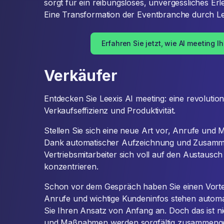
sorgt für ein reibungsloses, unvergessliches Er
Eine Transformation der Eventbranche durch Le
Erfahren Sie jetzt, wie AI meeting I
Verkäufer
Entdecken Sie Leexis AI meeting: eine revoluti
Verkaufseffizienz und Produktivität.
Stellen Sie sich eine neue Art vor, Anrufe und
Dank automatischer Aufzeichnung und Zusam
Vertriebsmitarbeiter sich voll auf den Austaus
konzentrieren.
Schon vor dem Gespräch haben Sie einen Vort
Anrufe und wichtige Kundeninfos stehen automat
Sie Ihren Ansatz von Anfang an. Doch das ist n
und Maßnahmen werden sorgfältig zusammengef