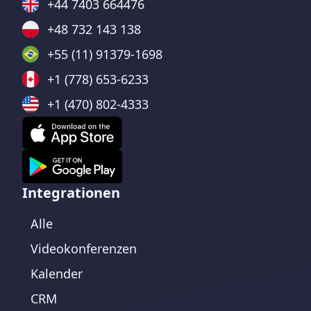
+44 7403 664476
+48 732 143 138
+55 (11) 91379-1698
+1 (778) 653-6233
+1 (470) 802-4333
Integrationen
Alle
Videokonferenzen
Kalender
CRM