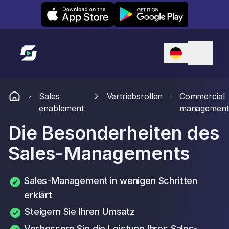
Leexi on iOS
Leexi on Android
Link zur Startseite
Sales
Vertriebsrollen
Commercial
enablement
management
Die Besonderheiten des
Sales-Managements
Sales-Management in wenigen Schritten
erklärt
Steigern Sie Ihren Umsatz
Verbessern Sie die Leistung Ihres Sales-