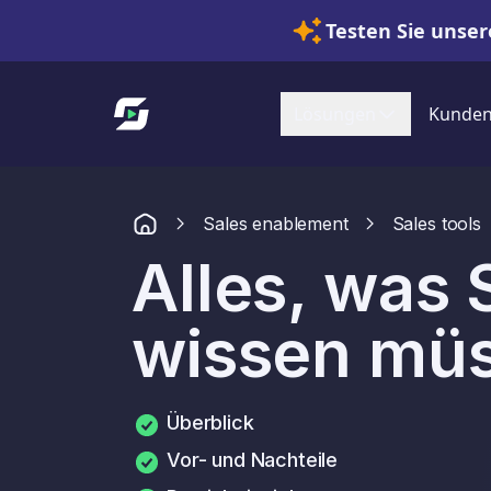
Testen Sie unser
Link zur Startseite
Lösungen
Kunde
Sales enablement
Sales tools
Alles, was 
wissen mü
Überblick
Vor- und Nachteile