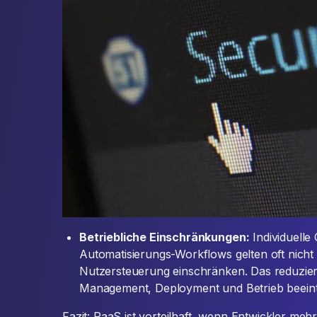
Betriebliche Einschränkungen:
Individuelle
Automatisierungs-Workflows gelten oft nicht 
Nutzersteuerung einschränken. Das reduziert
Management, Deployment und Betrieb beeint
Fazit: PaaS ist vorteilhaft, wenn Entwickler mehr 