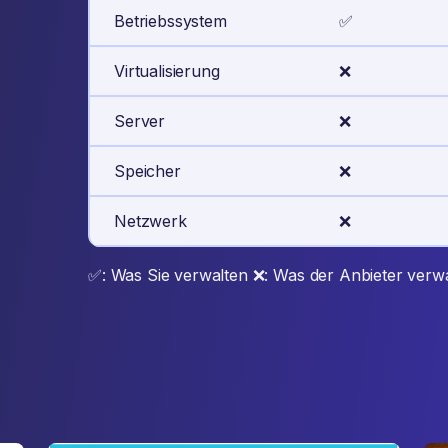
Betriebssystem
✅
Virtualisierung
❌
Server
❌
Speicher
❌
Netzwerk
❌
✅: Was Sie verwalten ❌: Was der Anbieter verwa