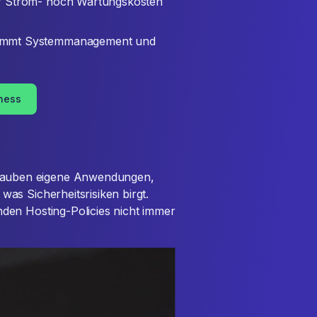
er Strom- noch Wartungskosten
immt Systemmanagement und
iness
auben eigene Anwendungen,
was Sicherheitsrisiken birgt.
nden Hosting-Policies nicht immer