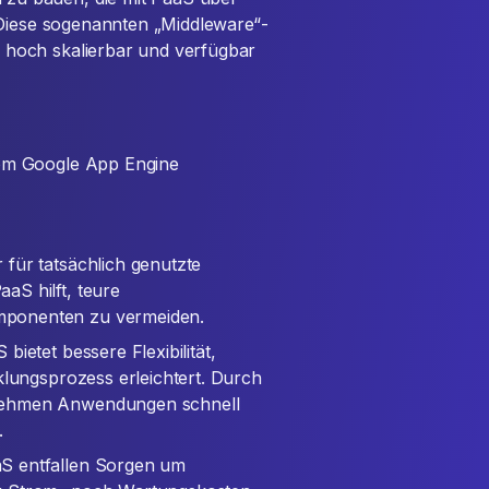
 Diese sogenannten „Middleware“-
hoch skalierbar und verfügbar
om Google App Engine
für tatsächlich genutzte
aS hilft, teure
mponenten zu vermeiden.
bietet bessere Flexibilität,
klungsprozess erleichtert. Durch
rnehmen Anwendungen schnell
.
S entfallen Sorgen um