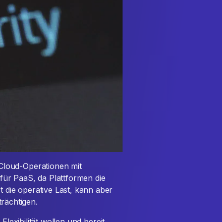
 Cloud-Operationen mit
für PaaS, da Plattformen die
 die operative Last, kann aber
rächtigen.
Flexibilität wollen und bereit