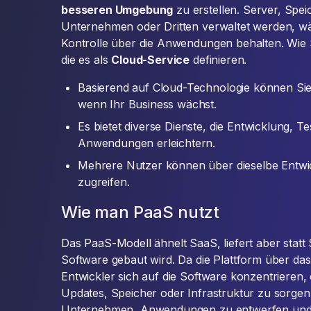
besseren Umgebung
zu erstellen. Server, Sp
Unternehmen oder Dritten verwaltet werden, wäh
Kontrolle über die Anwendungen behalten. Wie
die es als
Cloud-Service
definieren.
Basierend auf Cloud-Technologie können Sie
wenn Ihr Business wächst.
Es bietet diverse Dienste, die Entwicklung, T
Anwendungen erleichtern.
Mehrere Nutzer können über dieselbe Entw
zugreifen.
Wie man PaaS nutzt
Das PaaS-Modell ähnelt SaaS, liefert aber statt 
Software gebaut wird. Da die Plattform über das I
Entwickler sich auf die Software konzentrieren
Updates, Speicher oder Infrastruktur zu sorgen
Unternehmen, Anwendungen zu entwerfen und 