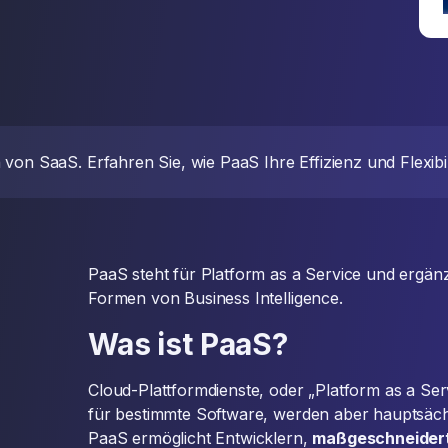
von SaaS. Erfahren Sie, wie PaaS Ihre Effizienz und Flexibili
PaaS steht für Platform as a Service und ergän
Formen von Business Intelligence.
Was ist PaaS?
Cloud-Plattformdienste, oder „Platform as a Se
für bestimmte Software, werden aber hauptsäc
PaaS ermöglicht Entwicklern,
maßgeschneider