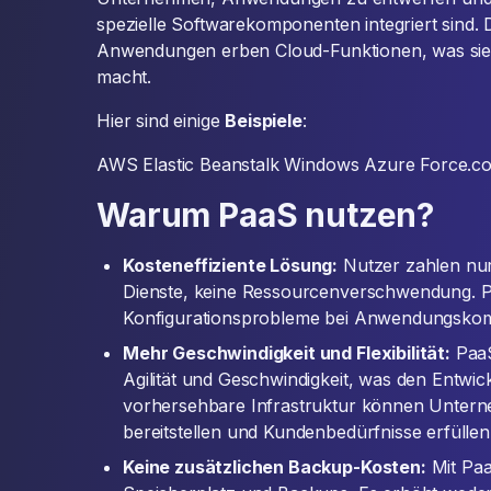
spezielle Softwarekomponenten integriert sind.
Anwendungen erben Cloud-Funktionen, was sie 
macht.
Hier sind einige
Beispiele
:
AWS Elastic Beanstalk Windows Azure Force.c
Warum PaaS nutzen?
Kosteneffiziente Lösung:
Nutzer zahlen nur 
Dienste, keine Ressourcenverschwendung. Pa
Konfigurationsprobleme bei Anwendungsko
Mehr Geschwindigkeit und Flexibilität:
PaaS 
Agilität und Geschwindigkeit, was den Entwic
vorhersehbare Infrastruktur können Unte
bereitstellen und Kundenbedürfnisse erfüllen
Keine zusätzlichen Backup-Kosten:
Mit Paa