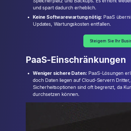
Speicherplatz und Backups. Es erhöht wed
und spart dadurch erheblich.
Keine Softwarewartung nötig:
PaaS übern
Updates, Wartungskosten entfallen.
Steigern Sie Ihr Bus
PaaS-Einschränkungen
Weniger sichere Daten:
PaaS-Lösungen erl
doch Daten liegen auf Cloud-Servern Dritter, 
Sicherheitsoptionen sind oft begrenzt, da Ku
durchsetzen können.