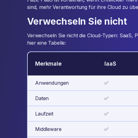
sind, mehr Verantwortung für ihre Cloud zu ü
Verwechseln Sie nicht
Verwechseln Sie nicht die Cloud-Typen: SaaS, P
hier eine Tabelle:
Merkmale
IaaS
Anwendungen
✅
Daten
✅
Laufzeit
✅
Middleware
✅