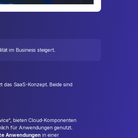
tät im Business steigert.
zt das SaaS-Konzept. Beide sind
rvice“, bieten Cloud-Komponenten
hlich für Anwendungen genutzt.
te Anwendungen
in einer