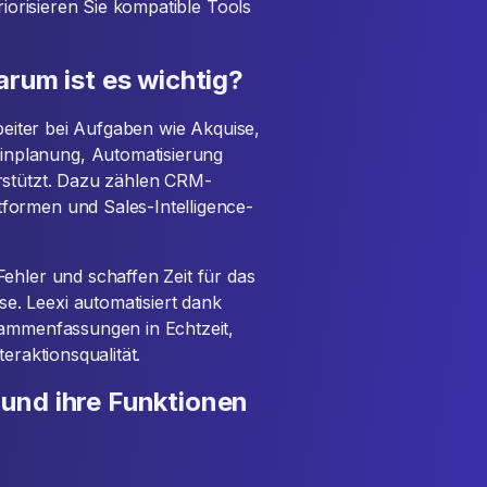
riorisieren Sie kompatible Tools
arum ist es wichtig?
rbeiter bei Aufgaben wie Akquise,
nplanung, Automatisierung
rstützt. Dazu zählen CRM-
formen und Sales-Intelligence-
ehler und schaffen Zeit für das
. Leexi automatisiert dank
sammenfassungen in Echtzeit,
eraktionsqualität.
und ihre Funktionen
: