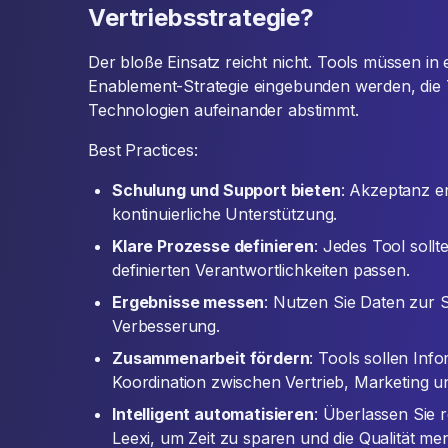
Vertriebsstrategie?
Der bloße Einsatz reicht nicht. Tools müssen in
Enablement-Strategie eingebunden werden, die
Technologien aufeinander abstimmt.
Best Practices:
Schulung und Support bieten
: Akzeptanz e
kontinuierliche Unterstützung.
Klare Prozesse definieren
: Jedes Tool sollt
definierten Verantwortlichkeiten passen.
Ergebnisse messen
: Nutzen Sie Daten zur 
Verbesserung.
Zusammenarbeit fördern
: Tools sollen In
Koordination zwischen Vertrieb, Marketing 
Intelligent automatisieren
: Überlassen Sie 
Leexi, um Zeit zu sparen und die Qualität me