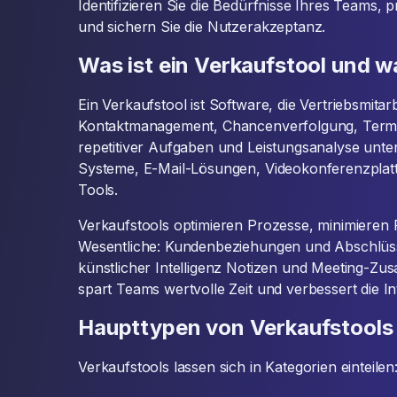
Identifizieren Sie die Bedürfnisse Ihres Teams, p
und sichern Sie die Nutzerakzeptanz.
Was ist ein Verkaufstool und w
Ein Verkaufstool ist Software, die Vertriebsmita
Kontaktmanagement, Chancenverfolgung, Termi
repetitiver Aufgaben und Leistungsanalyse unte
Systeme, E-Mail-Lösungen, Videokonferenzplatt
Tools.
Verkaufstools optimieren Prozesse, minimieren F
Wesentliche: Kundenbeziehungen und Abschlüsse
künstlicher Intelligenz Notizen und Meeting-Zu
spart Teams wertvolle Zeit und verbessert die Int
Haupttypen von Verkaufstools 
Verkaufstools lassen sich in Kategorien einteilen