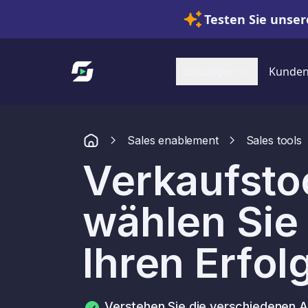
Testen Sie unser
Link zur Startseite
Lösungen
Kunde
Sales enablement
Sales tools
Verkaufsto
wählen Sie 
Ihren Erfol
Verstehen Sie die verschiedenen A