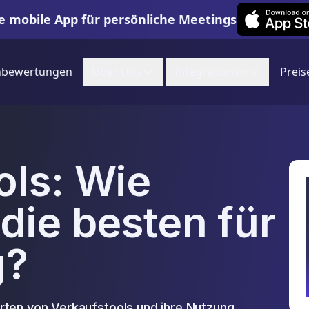
Leexi on iOS
e mobile App für persönliche Meetings
nbewertungen
Uber Uns
Integrationen
Preis
ols: Wie
die besten für
g?
rten von Verkaufstools und ihre Nutzung