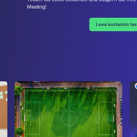
Meeting!
Leexi kostenlos te