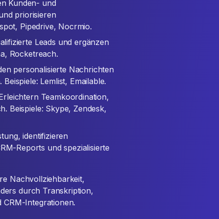
eren Kunden- und
und priorisieren
spot, Pipedrive, Nocrmio.
ualifizierte Leads und ergänzen
ha, Rocketreach.
den personalisierte Nachrichten
eispiele: Lemlist, Emailable.
 Erleichtern Teamkoordination,
. Beispiele: Skype, Zendesk,
tung, identifizieren
M-Reports und spezialisierte
re Nachvollziehbarkeit,
ders durch Transkription,
 CRM-Integrationen.