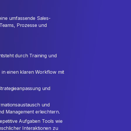
 eine umfassende Sales-
 Teams, Prozesse und
ntsteht durch Training und
e in einen klaren Workflow mit
Strategieanpassung und
formationsaustausch und
und Management erleichtern.
repetitive Aufgaben Tools wie
nschlicher Interaktionen zu