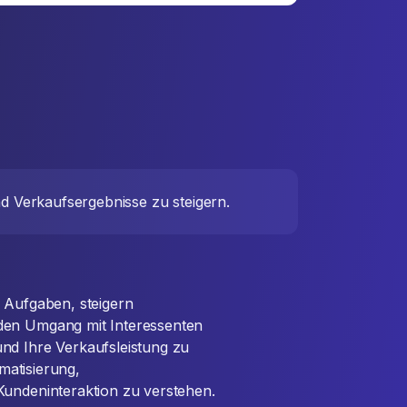
nd Verkaufsergebnisse zu steigern.
n Aufgaben, steigern
den Umgang mit Interessenten
nd Ihre Verkaufsleistung zu
omatisierung,
Kundeninteraktion zu verstehen.