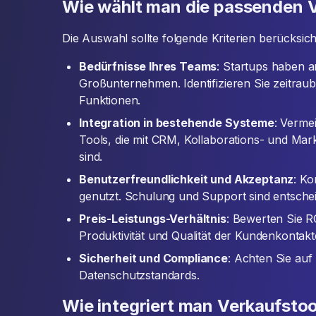
Wie wählt man die passenden V
Die Auswahl sollte folgende Kriterien berücksich
Bedürfnisse Ihres Teams
: Startups haben 
Großunternehmen. Identifizieren Sie zeitra
Funktionen.
Integration in bestehende Systeme
: Verme
Tools, die mit CRM, Kollaborations- und Mar
sind.
Benutzerfreundlichkeit und Akzeptanz
: Ko
genutzt. Schulung und Support sind entsche
Preis-Leistungs-Verhältnis
: Bewerten Sie R
Produktivität und Qualität der Kundenkontakt
Sicherheit und Compliance
: Achten Sie auf
Datenschutzstandards.
Wie integriert man Verkaufstool