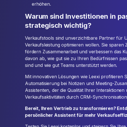
erhöhen.
Warum sind Investitionen in p
strategisch wichtig?
Verkaufstools sind unverzichtbare Partner für 
Verkaufsleistung optimieren wollen. Sie sparen Ze
fördern Zusammenarbeit und verbessern das Kun
davon ab, wie gut sie zu Ihren Bedürfnissen pass
sind und wie gut Teams unterstützt werden.
Mit innovativen Lösungen wie Leexi profitieren Si
Automatisierung bei Notizen und Meeting-Zus
Assistenten, der die Qualität Ihrer Interaktionen
Verkaufsaktivitäten durch CRM-Synchronisation
Bereit, Ihren Vertrieb zu transformieren? Entd
persönlicher Assistent für mehr Verkaufseffiz
Testen Sie Leexi kostenlos und steigern Sie Ihre