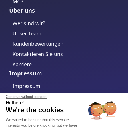
MCP
Über uns
Wer sind wir?
Unser Team
Kundenbewertungen
Kontaktieren Sie uns
Karriere
Impressum
Impressum
Datenschutzerklärung
Continue without consent
Hi there!
Cookie-Richtlinie
We're the cookies
Cookie-Einstellungen ändern
We waited to be sure that this website
interests you before knocking, but we
have
Allgemeine Geschäftsbedingungen