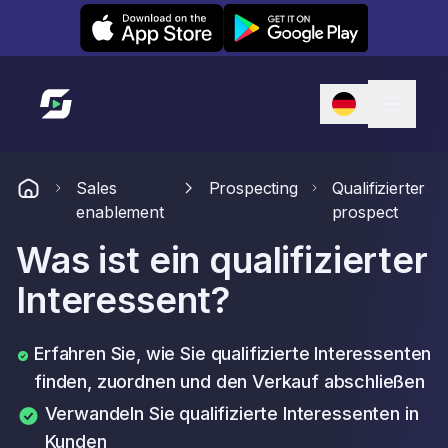
Leexi on iOS
Leexi on Android
Link zur Startseite
Sales
Prospecting
Qualifizierter
enablement
prospect
Was ist ein qualifizierter
Interessent?
Erfahren Sie, wie Sie qualifizierte Interessenten
finden, zuordnen und den Verkauf abschließen
Verwandeln Sie qualifizierte Interessenten in
Kunden