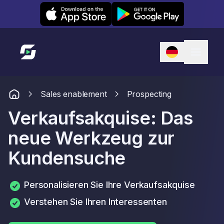
Leexi on iOS
Leexi on Android
Link zur Startseite
Sales enablement
Prospecting
Verkaufsakquise: Das
neue Werkzeug zur
Kundensuche
Personalisieren Sie Ihre Verkaufsakquise
Verstehen Sie Ihren Interessenten