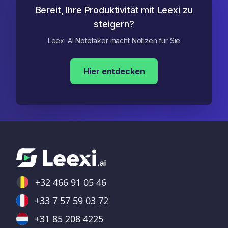
Bereit, Ihre Produktivität mit Leexi zu
steigern?
Leexi AI Notetaker macht Notizen für Sie
Hier entdecken
+32 466 91 05 46
+33 7 57 59 03 72
+31 85 208 4225