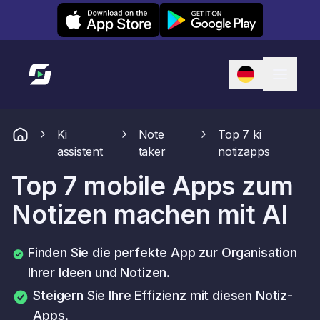
Leexi on iOS
Leexi on Android
Link zur Startseite
Ki
Note
Top 7 ki
assistent
taker
notizapps
Top 7 mobile Apps zum
Notizen machen mit AI
Finden Sie die perfekte App zur Organisation
Ihrer Ideen und Notizen.
Steigern Sie Ihre Effizienz mit diesen Notiz-
Apps.