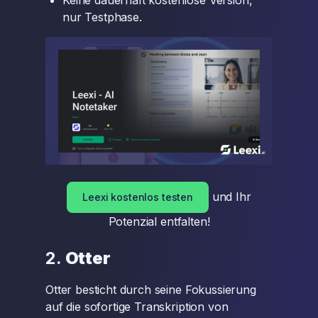
Keine dauerhaft kostenlose Version,
nur Testphase.
und Ihr
Leexi kostenlos testen
Potenzial entfalten!
2.
Otter
Otter besticht durch seine Fokussierung
auf die sofortige Transkription von