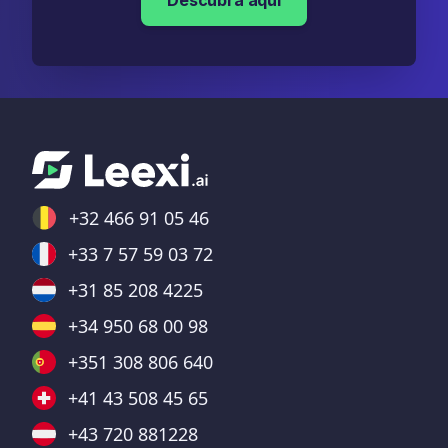
Descubra aqui
+32 466 91 05 46
+33 7 57 59 03 72
+31 85 208 4225
+34 950 68 00 98
+351 308 806 640
+41 43 508 45 65
+43 720 881228