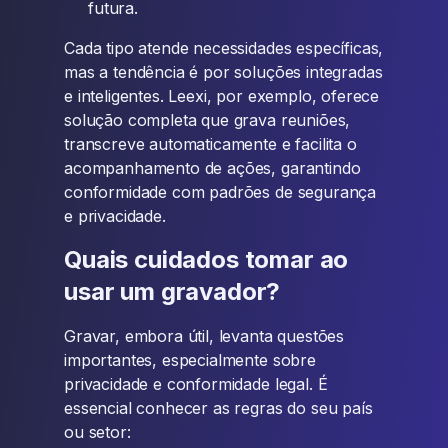
futura.
Cada tipo atende necessidades específicas,
mas a tendência é por soluções integradas
e inteligentes. Leexi, por exemplo, oferece
solução completa que grava reuniões,
transcreve automaticamente e facilita o
acompanhamento de ações, garantindo
conformidade com padrões de segurança
e privacidade.
Quais cuidados tomar ao
usar um gravador?
Gravar, embora útil, levanta questões
importantes, especialmente sobre
privacidade e conformidade legal. É
essencial conhecer as regras do seu país
ou setor: