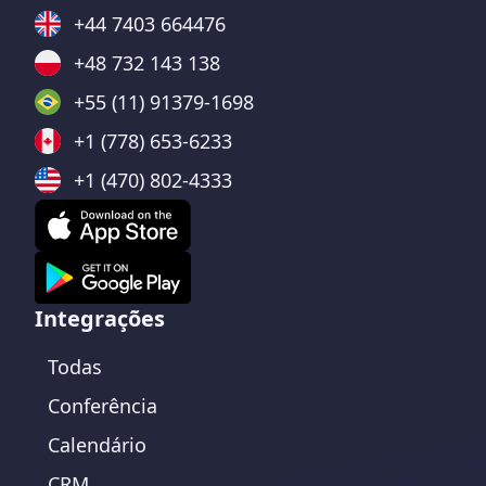
+44 7403 664476
+48 732 143 138
+55 (11) 91379-1698
+1 (778) 653-6233
+1 (470) 802-4333
Integrações
Todas
Conferência
Calendário
CRM