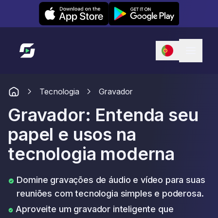
Leexi on iOS
Leexi on Android
Link para a página inicial
Tecnologia
Gravador
Gravador: Entenda seu
papel e usos na
tecnologia moderna
Domine gravações de áudio e vídeo para suas
reuniões com tecnologia simples e poderosa.
Aproveite um gravador inteligente que